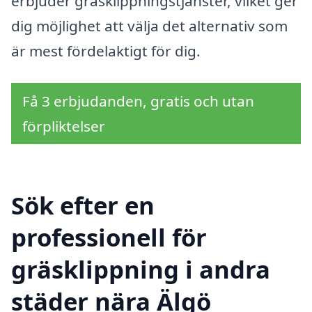
erbjuder gräsklippningstjänster, vilket ger
dig möjlighet att välja det alternativ som
är mest fördelaktigt för dig.
Få 3 erbjudanden, gratis och utan
förpliktelser
Sök efter en
professionell för
gräsklippning i andra
städer nära Älgö