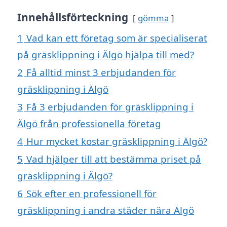
Innehållsförteckning
gömma
1
Vad kan ett företag som är specialiserat
på gräsklippning i Älgö hjälpa till med?
2
Få alltid minst 3 erbjudanden för
gräsklippning i Älgö
3
Få 3 erbjudanden för gräsklippning i
Älgö från professionella företag
4
Hur mycket kostar gräsklippning i Älgö?
5
Vad hjälper till att bestämma priset på
gräsklippning i Älgö?
6
Sök efter en professionell för
gräsklippning i andra städer nära Älgö