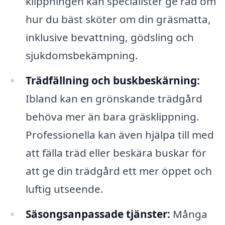
klippningen kan specialister ge råd om
hur du bäst sköter om din gräsmatta,
inklusive bevattning, gödsling och
sjukdomsbekämpning.
Trädfällning och buskbeskärning:
Ibland kan en grönskande trädgård
behöva mer än bara gräsklippning.
Professionella kan även hjälpa till med
att fälla träd eller beskära buskar för
att ge din trädgård ett mer öppet och
luftig utseende.
Säsongsanpassade tjänster:
Många