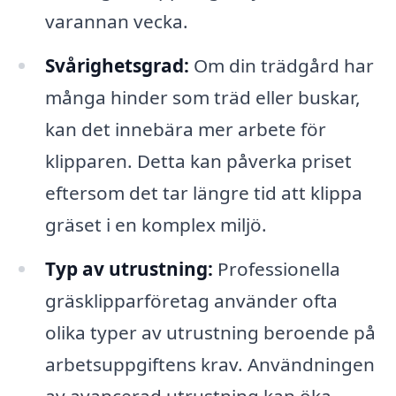
varannan vecka.
Svårighetsgrad:
Om din trädgård har
många hinder som träd eller buskar,
kan det innebära mer arbete för
klipparen. Detta kan påverka priset
eftersom det tar längre tid att klippa
gräset i en komplex miljö.
Typ av utrustning:
Professionella
gräsklipparföretag använder ofta
olika typer av utrustning beroende på
arbetsuppgiftens krav. Användningen
av avancerad utrustning kan öka