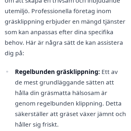
om att skapa en trivsam och inbjudande
utemiljö. Professionella företag inom
gräsklippning erbjuder en mängd tjänster
som kan anpassas efter dina specifika
behov. Här är några sätt de kan assistera
dig på:
Regelbunden gräsklippning:
Ett av
de mest grundläggande sätten att
hålla din gräsmatta hälsosam är
genom regelbunden klippning. Detta
säkerställer att gräset växer jämnt och
håller sig friskt.