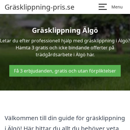
Gräsklippning-pris.se
Menu
Gräsklippning Älgö
Letar du efter professionell hjälp med gräsklippning i Älgö?
Hämta 3 gratis och icke bindande offerter på
trädgårdsarbete i Älgö här.
Få 3 erbjudanden, gratis och utan förpliktelser
Välkommen till din guide för gräsklippning
i Älgö! Här hittar du allt du behöver veta