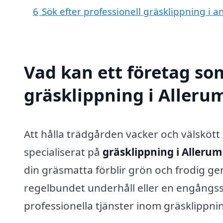
6
Sök efter professionell gräsklippning i 
Vad kan ett företag som
gräsklippning i Allerum
Att hålla trädgården vacker och välskött
specialiserat på
gräsklippning i Allerum
din gräsmatta förblir grön och frodig g
regelbundet underhåll eller en engångsser
professionella tjänster inom gräsklippnin