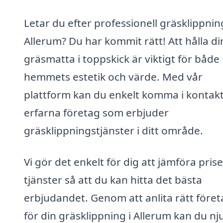
Letar du efter professionell gräsklippning
Allerum? Du har kommit rätt! Att hålla di
gräsmatta i toppskick är viktigt för både
hemmets estetik och värde. Med vår
plattform kan du enkelt komma i kontak
erfarna företag som erbjuder
gräsklippningstjänster i ditt område.
Vi gör det enkelt för dig att jämföra pris
tjänster så att du kan hitta det bästa
erbjudandet. Genom att anlita rätt föret
för din gräsklippning i Allerum kan du nj