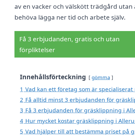
av en vacker och välskött trädgård utan 
behöva lägga ner tid och arbete själv.
Få 3 erbjudanden, gratis och utan
förpliktelser
Innehållsförteckning
gömma
1
Vad kan ett företag som är specialiserat 
2
Få alltid minst 3 erbjudanden för gräskl
3
Få 3 erbjudanden för gräsklippning i All
4
Hur mycket kostar gräsklippning i Aller
5
Vad hjälper till att bestämma priset på g