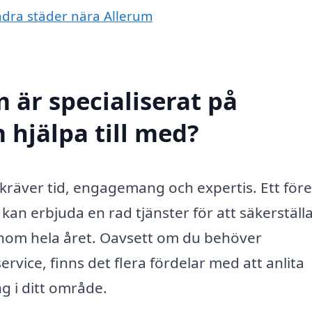
andra städer nära Allerum
 är specialiserat på
 hjälpa till med?
 kräver tid, engagemang och expertis. Ett för
kan erbjuda en rad tjänster för att säkerställa
enom hela året. Oavsett om du behöver
vice, finns det flera fördelar med att anlita
g i ditt område.