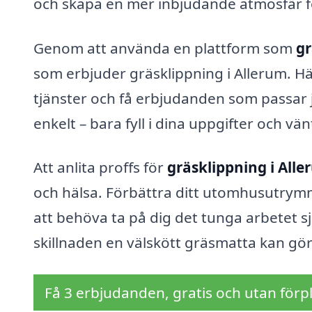
och skapa en mer inbjudande atmosfär fö
Genom att använda en plattform som
gr
som erbjuder gräsklippning i Allerum. Hä
tjänster och få erbjudanden som passar j
enkelt – bara fyll i dina uppgifter och vä
Att anlita proffs för
gräsklippning i All
och hälsa. Förbättra ditt utomhusutrym
att behöva ta på dig det tunga arbetet s
skillnaden en välskött gräsmatta kan göra
Få 3 erbjudanden, gratis och utan förpl