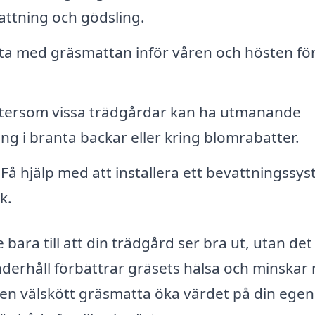
ttning och gödsling.
ta med gräsmattan inför våren och hösten för
ftersom vissa trädgårdar kan ha utmanande
ng i branta backar eller kring blomrabatter.
Få hjälp med att installera ett bevattningssy
k.
 bara till att din trädgård ser bra ut, utan det
derhåll förbättrar gräsets hälsa och minskar 
en välskött gräsmatta öka värdet på din eg