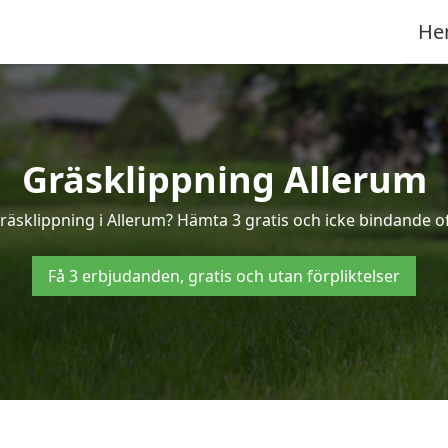
He
Gräsklippning Allerum
gräsklippning i Allerum? Hämta 3 gratis och icke bindande of
Få 3 erbjudanden, gratis och utan förpliktelser