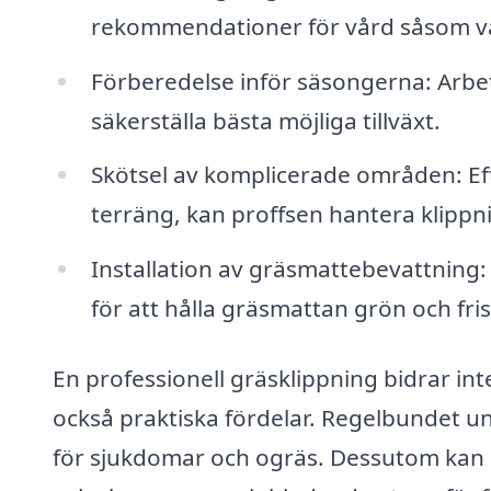
rekommendationer för vård såsom va
Förberedelse inför säsongerna: Arbe
säkerställa bästa möjliga tillväxt.
Skötsel av komplicerade områden: E
terräng, kan proffsen hantera klippni
Installation av gräsmattebevattning: 
för att hålla gräsmattan grön och fris
En professionell gräsklippning bidrar inte
också praktiska fördelar. Regelbundet un
för sjukdomar och ogräs. Dessutom kan 