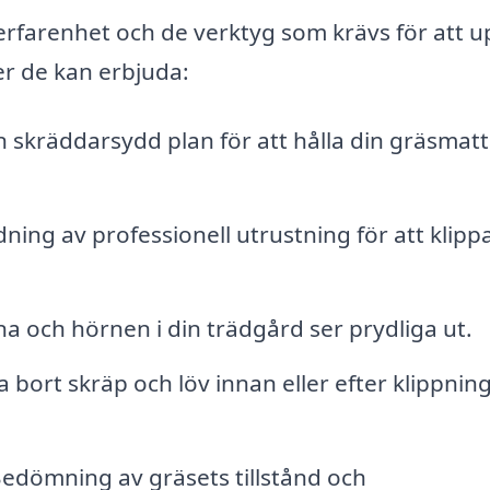
erfarenhet och de verktyg som krävs för att 
er de kan erbjuda:
skräddarsydd plan för att hålla din gräsmatt
ning av professionell utrustning för att klipp
na och hörnen i din trädgård ser prydliga ut.
 bort skräp och löv innan eller efter klippning
edömning av gräsets tillstånd och