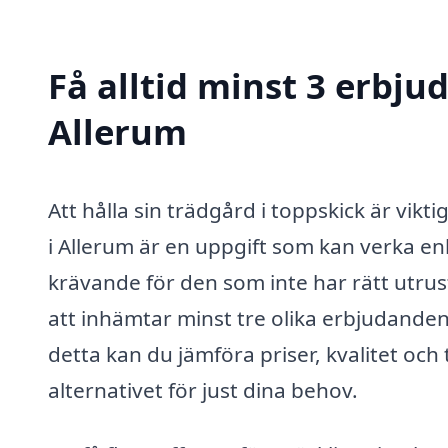
Få alltid minst 3 erbju
Allerum
Att hålla sin trädgård i toppskick är vikt
i Allerum är en uppgift som kan verka e
krävande för den som inte har rätt utrust
att inhämtar minst tre olika erbjudanden
detta kan du jämföra priser, kvalitet och t
alternativet för just dina behov.