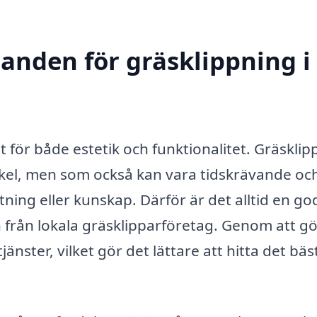
danden för gräsklippning i
igt för både estetik och funktionalitet. Gräskli
nkel, men som också kan vara tidskrävande oc
ning eller kunskap. Därför är det alltid en go
 från lokala gräsklipparföretag. Genom att g
jänster, vilket gör det lättare att hitta det bäs