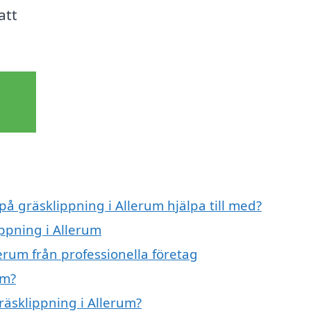
att
på gräsklippning i Allerum hjälpa till med?
ippning i Allerum
erum från professionella företag
um?
räsklippning i Allerum?