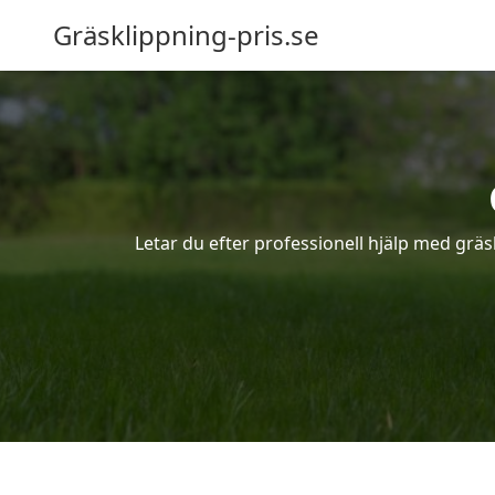
Gräsklippning-pris.se
Letar du efter professionell hjälp med gr