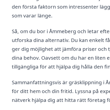
den första faktorn som intressenter lägge
som varar länge.
Så, om du bor i Åmmeberg och letar efter
utforska dina alternativ. Du kan enkelt få
ger dig möjlighet att jämföra priser och t
dina behov. Oavsett om du har en liten el
tillgängliga för att hjälpa dig hålla den fi
Sammanfattningsvis är gräsklippning i Å
för ditt hem och din fritid. Lyssna på ex
nätverk hjälpa dig att hitta rätt företag