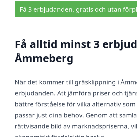
Få 3 erbjudanden, gratis och utan förpl
Få alltid minst 3 erbju
Åmmeberg
När det kommer till gräsklippning i Åmmeb
erbjudanden. Att jämföra priser och tjäns
bättre förståelse för vilka alternativ som
passar just dina behov. Genom att samla 
rättvisande bild av marknadspriserna, vil
ekonomiskt fördelaktig beslut.