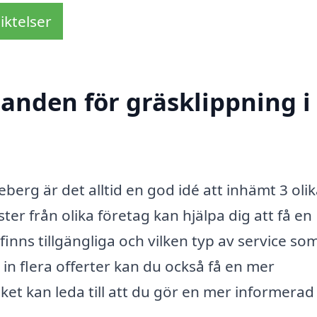
iktelser
danden för gräsklippning i
erg är det alltid en god idé att inhämt 3 oli
ter från olika företag kan hjälpa dig att få en
 finns tillgängliga och vilken typ av service so
in flera offerter kan du också få en mer
ket kan leda till att du gör en mer informerad