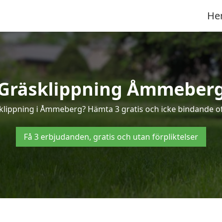
He
Gräsklippning Åmmeber
äsklippning i Åmmeberg? Hämta 3 gratis och icke bindande o
Få 3 erbjudanden, gratis och utan förpliktelser