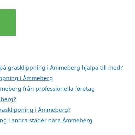
 på gräsklippning i Åmmeberg hjälpa till med?
lippning i Åmmeberg
meberg från professionella företag
eberg?
 gräsklippning i Åmmeberg?
pning i andra städer nära Åmmeberg