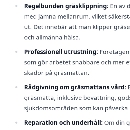
Regelbunden gräsklippning:
En av d
med jämna mellanrum, vilket säkerstäl
ut. Det innebär att man klipper gräset 
och allmänna hälsa.
Professionell utrustning:
Företagen h
som gör arbetet snabbare och mer ef
skador på gräsmattan.
Rådgivning om gräsmattans vård:
E
gräsmatta, inklusive bevattning, göds
sjukdomsområden som kan påverka g
Reparation och underhåll:
Om din gr