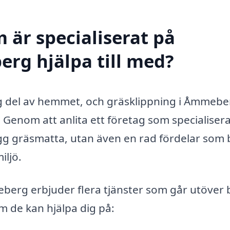
 är specialiserat på
rg hjälpa till med?
ktig del av hemmet, och gräsklippning i Åmmebe
. Genom att anlita ett företag som specialisera
ygg gräsmatta, utan även en rad fördelar som 
iljö.
eberg erbjuder flera tjänster som går utöver 
m de kan hjälpa dig på: