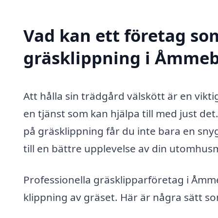
Vad kan ett företag som
gräsklippning i Åmmebe
Att hålla sin trädgård välskött är en vi
en tjänst som kan hjälpa till med just det
på gräsklippning får du inte bara en sn
till en bättre upplevelse av din utomhusm
Professionella gräsklipparföretag i Åmm
klippning av gräset. Här är några sätt so