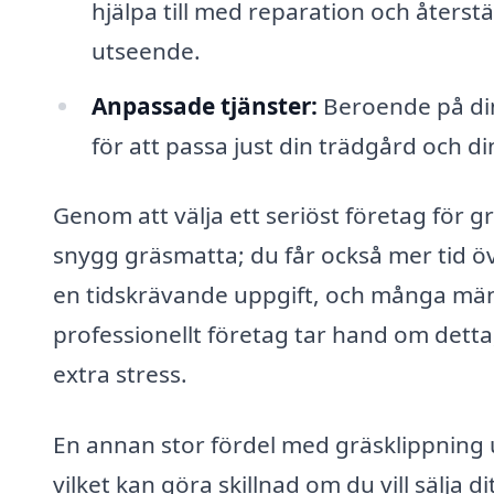
hjälpa till med reparation och återstä
utseende.
Anpassade tjänster:
Beroende på din
för att passa just din trädgård och d
Genom att välja ett seriöst företag för 
snygg gräsmatta; du får också mer tid över
en tidskrävande uppgift, och många männi
professionellt företag tar hand om detta,
extra stress.
En annan stor fördel med gräsklippning 
vilket kan göra skillnad om du vill sälja d