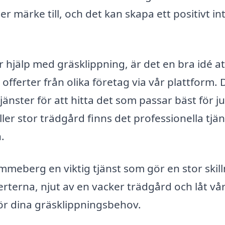
r märke till, och det kan skapa ett positivt in
 hjälp med gräsklippning, är det en bra idé at
 offerter från olika företag via vår plattform. 
jänster för att hitta det som passar bäst för ju
ler stor trädgård finns det professionella tjä
n.
mmeberg en viktig tjänst som gör en stor skil
perterna, njut av en vacker trädgård och låt vå
 för dina gräsklippningsbehov.