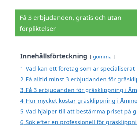
Få 3 erbjudanden, gratis och utan
förpliktelser
Innehållsförteckning
gömma
1
Vad kan ett företag som är specialiserat
2
Få alltid minst 3 erbjudanden för gräsk
3
Få 3 erbjudanden för gräsklippning i Åm
4
Hur mycket kostar gräsklippning i Åmm
5
Vad hjälper till att bestämma priset på
6
Sök efter en professionell för gräsklip