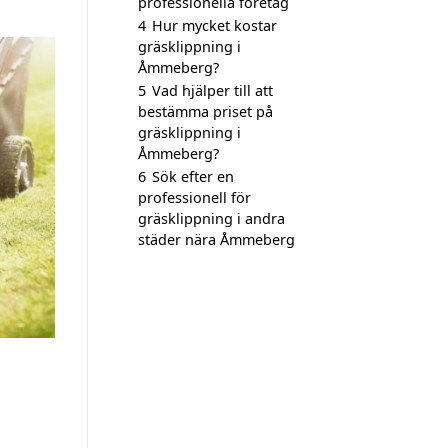
professionella företag
4
Hur mycket kostar
gräsklippning i
Åmmeberg?
5
Vad hjälper till att
bestämma priset på
gräsklippning i
Åmmeberg?
6
Sök efter en
professionell för
gräsklippning i andra
städer nära Åmmeberg