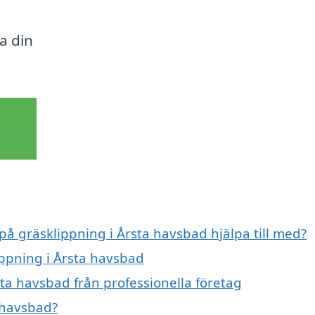
ra din
 på gräsklippning i Årsta havsbad hjälpa till med?
ippning i Årsta havsbad
ta havsbad från professionella företag
 havsbad?