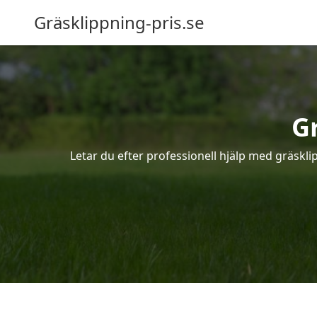
Gräsklippning-pris.se
G
Letar du efter professionell hjälp med gräskli