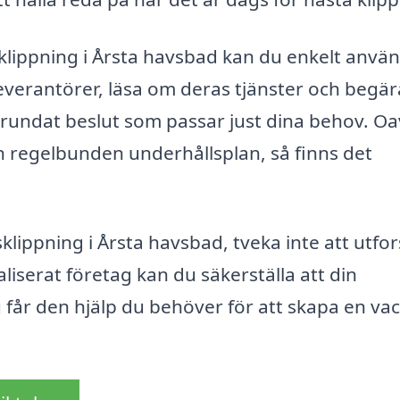
äsklippning i Årsta havsbad kan du enkelt anvä
leverantörer, läsa om deras tjänster och begär
älgrundat beslut som passar just dina behov. Oa
 regelbunden underhållsplan, så finns det
klippning i Årsta havsbad, tveka inte att utfo
aliserat företag kan du säkerställa att din
du får den hjälp du behöver för att skapa en va