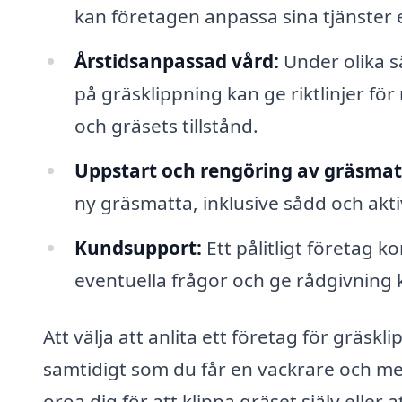
kan företagen anpassa sina tjänster e
Årstidsanpassad vård:
Under olika s
på gräsklippning kan ge riktlinjer fö
och gräsets tillstånd.
Uppstart och rengöring av gräsmat
ny gräsmatta, inklusive sådd och aktiv
Kundsupport:
Ett pålitligt företag ko
eventuella frågor och ge rådgivning
Att välja att anlita ett företag för gräsk
samtidigt som du får en vackrare och m
oroa dig för att klippa gräset själv eller 