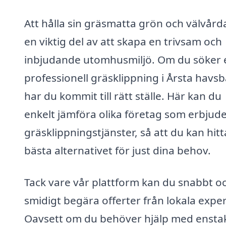
Att hålla sin gräsmatta grön och välvård
en viktig del av att skapa en trivsam och
inbjudande utomhusmiljö. Om du söker 
professionell gräsklippning i Årsta havsb
har du kommit till rätt ställe. Här kan du
enkelt jämföra olika företag som erbjud
gräsklippningstjänster, så att du kan hitt
bästa alternativet för just dina behov.
Tack vare vår plattform kan du snabbt o
smidigt begära offerter från lokala exper
Oavsett om du behöver hjälp med ensta