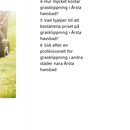
4
Hur mycket kostar
gräsklippning i Årsta
havsbad?
5
Vad hjälper till att
bestämma priset på
gräsklippning i Årsta
havsbad?
6
Sök efter en
professionell för
gräsklippning i andra
städer nära Årsta
havsbad