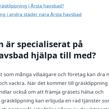
gräsklippning i Årsta havsbad?
ning i andra städer nära Årsta havsbad
 är specialiserat på
avsbad hjälpa till med?
st som många villaägare och företag kan dra 
 och vackra. När det kommer till gräsklippning
andlar också om att främja gräsets hälsa och
m gräsklippning kan erbjuda en rad tjänster so