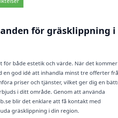
iktelser
danden för gräsklippning i
igt för både estetik och värde. När det kommer t
d en god idé att inhandla minst tre offerter fr
mföra priser och tjänster, vilket ger dig en bätt
rbjuds i ditt område. Genom att använda
b.se blir det enklare att få kontakt med
uda gräsklippning i din region.