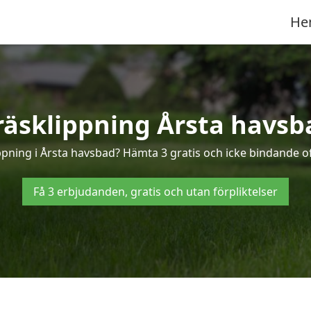
He
räsklippning Årsta havsb
ppning i Årsta havsbad? Hämta 3 gratis och icke bindande o
Få 3 erbjudanden, gratis och utan förpliktelser