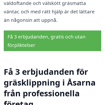
väldoftande och välskött gräsmatta
väntar, och med rätt hjälp är det lättare
än någonsin att uppnå.
Få 3 erbjudanden, gratis och utan
förpliktelser
Få 3 erbjudanden för
gräsklippning i Åsarna
från professionella
företag