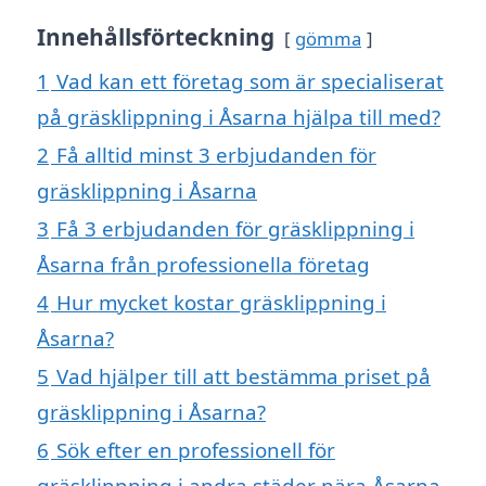
Innehållsförteckning
gömma
1
Vad kan ett företag som är specialiserat
på gräsklippning i Åsarna hjälpa till med?
2
Få alltid minst 3 erbjudanden för
gräsklippning i Åsarna
3
Få 3 erbjudanden för gräsklippning i
Åsarna från professionella företag
4
Hur mycket kostar gräsklippning i
Åsarna?
5
Vad hjälper till att bestämma priset på
gräsklippning i Åsarna?
6
Sök efter en professionell för
gräsklippning i andra städer nära Åsarna