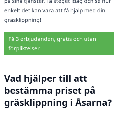
på sina tjänster. Ta steget idag och se hur
enkelt det kan vara att få hjälp med din
gräsklippning!
Få 3 erbjudanden, gratis och utan
förpliktelser
Vad hjälper till att
bestämma priset på
gräsklippning i Åsarna?