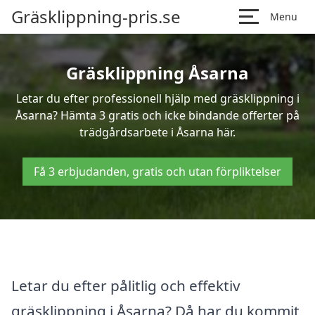
Gräsklippning-pris.se
Menu
Gräsklippning Åsarna
Letar du efter professionell hjälp med gräsklippning i
Åsarna? Hämta 3 gratis och icke bindande offerter på
trädgårdsarbete i Åsarna här.
Få 3 erbjudanden, gratis och utan förpliktelser
Letar du efter pålitlig och effektiv
gräsklippning i Åsarna? Då har du kommit