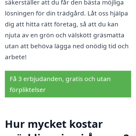
säkerställer att du får den bästa möjliga
lösningen för din trädgård. Låt oss hjälpa
dig att hitta rätt företag, så att du kan
njuta av en grön och välskött gräsmatta
utan att behöva lägga ned onödig tid och
arbete!
Få 3 erbjudanden, gratis och utan
förpliktelser
Hur mycket kostar