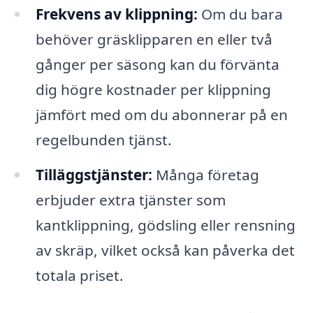
Frekvens av klippning:
Om du bara
behöver gräsklipparen en eller två
gånger per säsong kan du förvänta
dig högre kostnader per klippning
jämfört med om du abonnerar på en
regelbunden tjänst.
Tilläggstjänster:
Många företag
erbjuder extra tjänster som
kantklippning, gödsling eller rensning
av skräp, vilket också kan påverka det
totala priset.