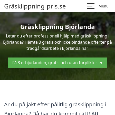
Gräsklippning-pris.se
Menu
Gräsklippning Björlanda
Letar du efter professionell hjälp med gräsklippning i
Björlanda? Hämta 3 gratis och icke bindande offerter på
trädgårdsarbete i Björlanda här.
Få 3 erbjudanden, gratis och utan förpliktelser
Är du på jakt efter pålitlig gräsklippning i
Björlanda? Då har du kommit rätt! Att