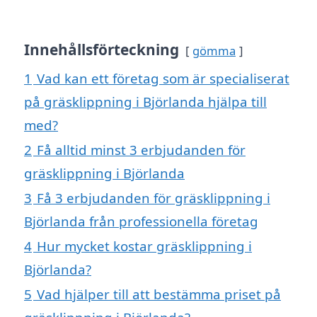
Innehållsförteckning
gömma
1
Vad kan ett företag som är specialiserat
på gräsklippning i Björlanda hjälpa till
med?
2
Få alltid minst 3 erbjudanden för
gräsklippning i Björlanda
3
Få 3 erbjudanden för gräsklippning i
Björlanda från professionella företag
4
Hur mycket kostar gräsklippning i
Björlanda?
5
Vad hjälper till att bestämma priset på