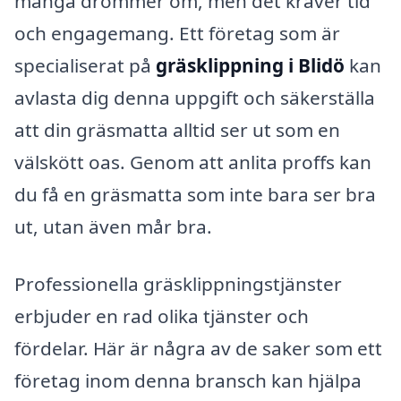
många drömmer om, men det kräver tid
och engagemang. Ett företag som är
specialiserat på
gräsklippning i Blidö
kan
avlasta dig denna uppgift och säkerställa
att din gräsmatta alltid ser ut som en
välskött oas. Genom att anlita proffs kan
du få en gräsmatta som inte bara ser bra
ut, utan även mår bra.
Professionella gräsklippningstjänster
erbjuder en rad olika tjänster och
fördelar. Här är några av de saker som ett
företag inom denna bransch kan hjälpa