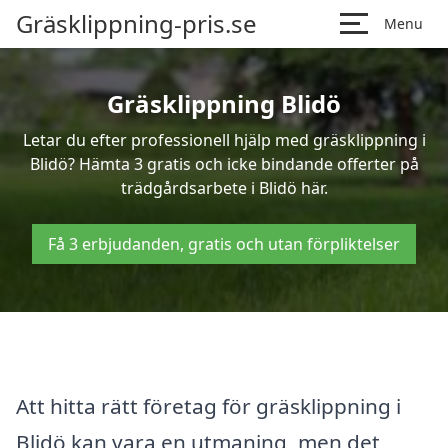
Gräsklippning-pris.se
Menu
Gräsklippning Blidö
Letar du efter professionell hjälp med gräsklippning i
Blidö? Hämta 3 gratis och icke bindande offerter på
trädgårdsarbete i Blidö här.
Få 3 erbjudanden, gratis och utan förpliktelser
Att hitta rätt företag för gräsklippning i
Blidö kan vara en utmaning, men det