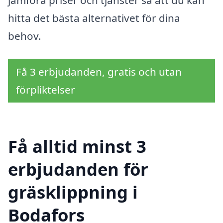
jämföra priser och tjänster så att du kan
hitta det bästa alternativet för dina
behov.
Få 3 erbjudanden, gratis och utan
förpliktelser
Få alltid minst 3
erbjudanden för
gräsklippning i
Bodafors