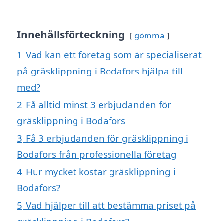
Innehållsförteckning
gömma
1
Vad kan ett företag som är specialiserat
på gräsklippning i Bodafors hjälpa till
med?
2
Få alltid minst 3 erbjudanden för
gräsklippning i Bodafors
3
Få 3 erbjudanden för gräsklippning i
Bodafors från professionella företag
4
Hur mycket kostar gräsklippning i
Bodafors?
5
Vad hjälper till att bestämma priset på