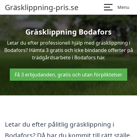
Gräsklippning-pris.se
Menu
Gräsklippning Bodafors
Letar du efter professionell hjälp med gräsklippning i
Bodafors? Hämta 3 gratis och icke bindande offerter på
trädgårdsarbete i Bodafors här.
Få 3 erbjudanden, gratis och utan förpliktelser
Letar du efter pålitlig gräsklippning i
Bodafors? Då har du kommit till rätt ställe.