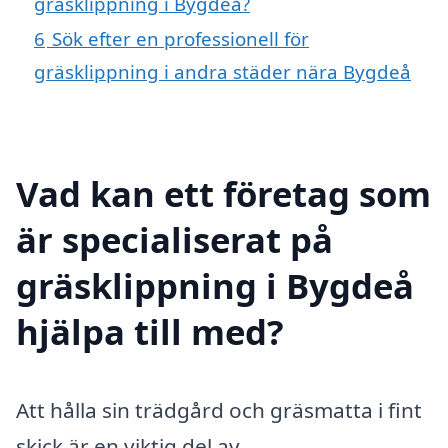
gräsklippning i Bygdeå?
6
Sök efter en professionell för
gräsklippning i andra städer nära Bygdeå
Vad kan ett företag som
är specialiserat på
gräsklippning i Bygdeå
hjälpa till med?
Att hålla sin trädgård och gräsmatta i fint
skick är en viktig del av