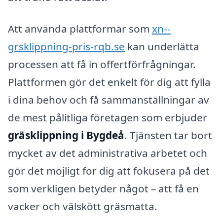
Att använda plattformar som
xn--
grsklippning-pris-rqb.se
kan underlätta
processen att få in offertförfrågningar.
Plattformen gör det enkelt för dig att fylla
i dina behov och få sammanställningar av
de mest pålitliga företagen som erbjuder
gräsklippning i Bygdeå
. Tjänsten tar bort
mycket av det administrativa arbetet och
gör det möjligt för dig att fokusera på det
som verkligen betyder något – att få en
vacker och välskött gräsmatta.