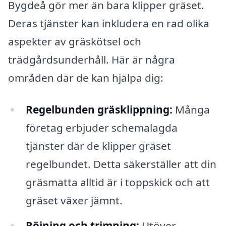
Bygdeå gör mer än bara klipper gräset.
Deras tjänster kan inkludera en rad olika
aspekter av gräskötsel och
trädgårdsunderhåll. Här är några
områden där de kan hjälpa dig:
Regelbunden gräsklippning:
Många
företag erbjuder schemalagda
tjänster där de klipper gräset
regelbundet. Detta säkerställer att din
gräsmatta alltid är i toppskick och att
gräset växer jämnt.
Röjning och trimning:
Utöver