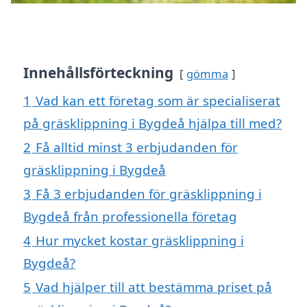
Innehållsförteckning
gömma
1
Vad kan ett företag som är specialiserat
på gräsklippning i Bygdeå hjälpa till med?
2
Få alltid minst 3 erbjudanden för
gräsklippning i Bygdeå
3
Få 3 erbjudanden för gräsklippning i
Bygdeå från professionella företag
4
Hur mycket kostar gräsklippning i
Bygdeå?
5
Vad hjälper till att bestämma priset på