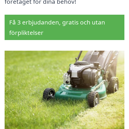
företaget för dina behov!
Få 3 erbjudanden, gratis och utan
förpliktelser