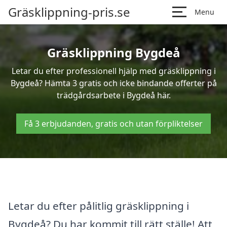
Gräsklippning-pris.se
Menu
Gräsklippning Bygdeå
Letar du efter professionell hjälp med gräsklippning i
Bygdeå? Hämta 3 gratis och icke bindande offerter på
trädgårdsarbete i Bygdeå här.
Få 3 erbjudanden, gratis och utan förpliktelser
Letar du efter pålitlig gräsklippning i
Bygdeå? Du har kommit till rätt ställe! Att