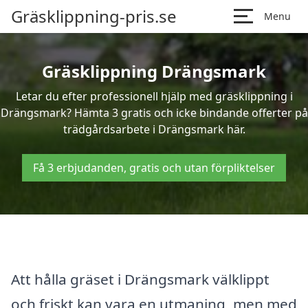
Gräsklippning-pris.se
Menu
Gräsklippning Drängsmark
Letar du efter professionell hjälp med gräsklippning i
Drängsmark? Hämta 3 gratis och icke bindande offerter på
trädgårdsarbete i Drängsmark här.
Få 3 erbjudanden, gratis och utan förpliktelser
Att hålla gräset i Drängsmark välklippt
och friskt kan vara en utmaning, men med