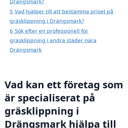
Drängsmark?
5
Vad hjälper till att bestämma priset på
gräsklippning i Drängsmark?
6
Sök efter en professionell för
gräsklippning i andra städer nära
Drängsmark
Vad kan ett företag som
är specialiserat på
gräsklippning i
Drängsmark hjälpa till