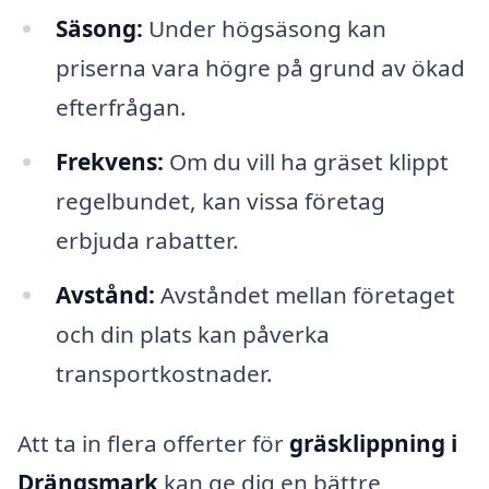
Säsong:
Under högsäsong kan
priserna vara högre på grund av ökad
efterfrågan.
Frekvens:
Om du vill ha gräset klippt
regelbundet, kan vissa företag
erbjuda rabatter.
Avstånd:
Avståndet mellan företaget
och din plats kan påverka
transportkostnader.
Att ta in flera offerter för
gräsklippning i
Drängsmark
kan ge dig en bättre