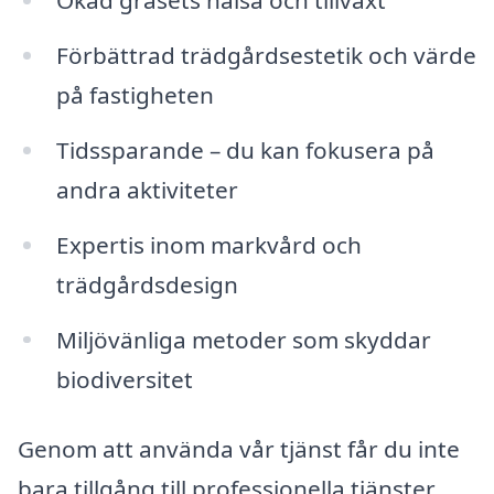
Ökad gräsets hälsa och tillväxt
Förbättrad trädgårdsestetik och värde
på fastigheten
Tidssparande – du kan fokusera på
andra aktiviteter
Expertis inom markvård och
trädgårdsdesign
Miljövänliga metoder som skyddar
biodiversitet
Genom att använda vår tjänst får du inte
bara tillgång till professionella tjänster