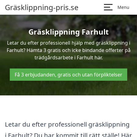
Gräsklippning-pris.se
Menu
Gräsklippning Farhult
Letar du efter professionell hjälp med gräsklippning i
Farhult? Hämta 3 gratis och icke bindande offerter på
trädgårdsarbete i Farhult här.
Få 3 erbjudanden, gratis och utan förpliktelser
Letar du efter professionell gräsklippning
i Farhult? Du har kommit till rätt ställe! Här