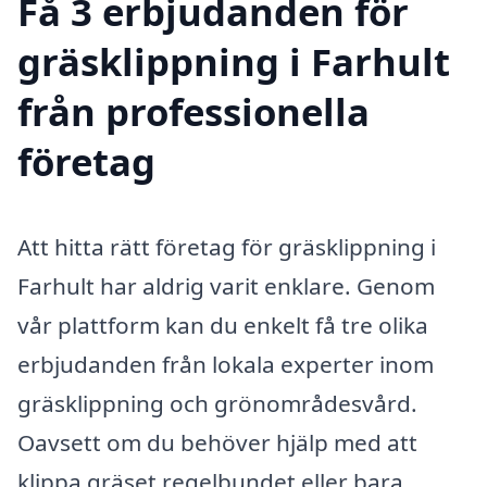
Få 3 erbjudanden för
gräsklippning i Farhult
från professionella
företag
Att hitta rätt företag för gräsklippning i
Farhult har aldrig varit enklare. Genom
vår plattform kan du enkelt få tre olika
erbjudanden från lokala experter inom
gräsklippning och grönområdesvård.
Oavsett om du behöver hjälp med att
klippa gräset regelbundet eller bara