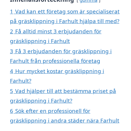
1
Vad kan ett företag som är specialiserat
på gräsklippning i Farhult hjälpa till med?
2
Få alltid minst 3 erbjudanden för
gräsklippning i Farhult
3
Få 3 erbjudanden för gräsklippning i
Farhult från professionella företag
4
Hur mycket kostar gräsklippning i
Farhult?
5
Vad hjälper till att bestämma priset på
gräsklippning i Farhult?
6
Sök efter en professionell för
gräsklippning i andra städer nära Farhult