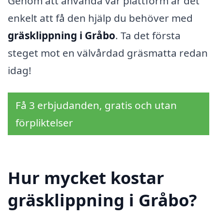
Genom att använda vår plattform är det
enkelt att få den hjälp du behöver med
gräsklippning i Gråbo
. Ta det första
steget mot en välvårdad gräsmatta redan
idag!
Få 3 erbjudanden, gratis och utan
förpliktelser
Hur mycket kostar
gräsklippning i Gråbo?