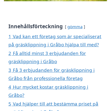
Innehållsförteckning
gömma
1
Vad kan ett företag som är specialiserat
på gräsklippning i Gråbo hjälpa till med?
2
Få alltid minst 3 erbjudanden för
gräsklippning i Gråbo
3
Få 3 erbjudanden för gräsklippning i
Gråbo från professionella företag
4
Hur mycket kostar gräsklippning i
Gråbo?
5
Vad hjälper till att bestämma priset på