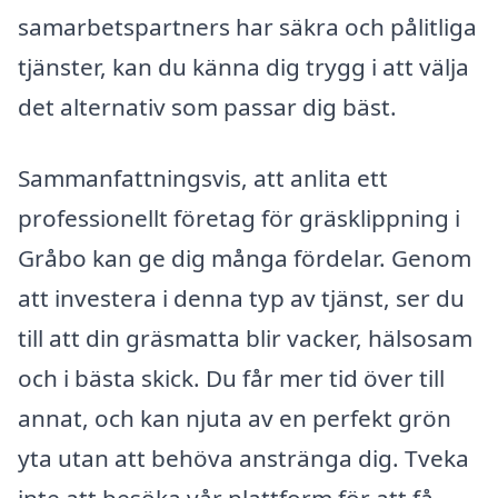
samarbetspartners har säkra och pålitliga
tjänster, kan du känna dig trygg i att välja
det alternativ som passar dig bäst.
Sammanfattningsvis, att anlita ett
professionellt företag för gräsklippning i
Gråbo kan ge dig många fördelar. Genom
att investera i denna typ av tjänst, ser du
till att din gräsmatta blir vacker, hälsosam
och i bästa skick. Du får mer tid över till
annat, och kan njuta av en perfekt grön
yta utan att behöva anstränga dig. Tveka
inte att besöka vår plattform för att få