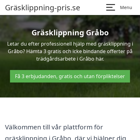
Gräsklippning-pris.se
Menu
Gräsklippning Gråbo
Letar du efter professionell hjälp med gräsklippning i
Gråbo? Hämta 3 gratis och icke bindande offerter på
trädgårdsarbete i Gråbo här.
Få 3 erbjudanden, gratis och utan förpliktelser
Välkommen till vår plattform för
gräsklippning i Gråbo, där vi hjälper dig