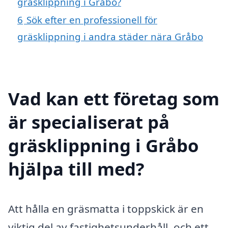
gräsklippning i Gråbo?
6
Sök efter en professionell för
gräsklippning i andra städer nära Gråbo
Vad kan ett företag som
är specialiserat på
gräsklippning i Gråbo
hjälpa till med?
Att hålla en gräsmatta i toppskick är en
viktig del av fastighetsunderhåll, och ett