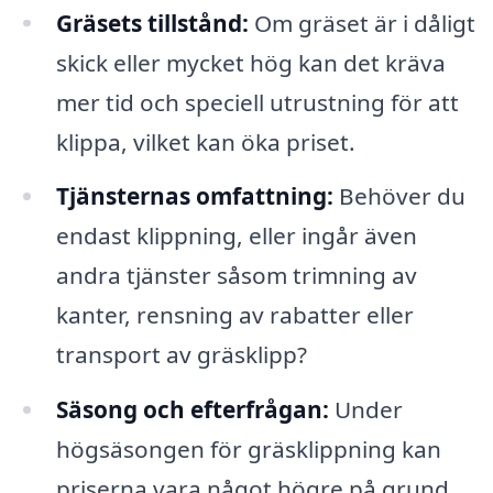
Gräsets tillstånd:
Om gräset är i dåligt
skick eller mycket hög kan det kräva
mer tid och speciell utrustning för att
klippa, vilket kan öka priset.
Tjänsternas omfattning:
Behöver du
endast klippning, eller ingår även
andra tjänster såsom trimning av
kanter, rensning av rabatter eller
transport av gräsklipp?
Säsong och efterfrågan:
Under
högsäsongen för gräsklippning kan
priserna vara något högre på grund