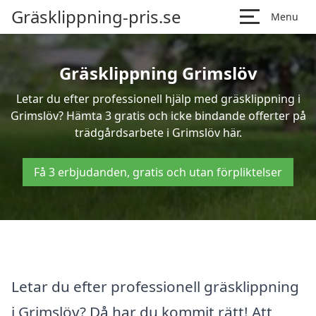
Gräsklippning-pris.se
Menu
Gräsklippning Grimslöv
Letar du efter professionell hjälp med gräsklippning i
Grimslöv? Hämta 3 gratis och icke bindande offerter på
trädgårdsarbete i Grimslöv här.
Få 3 erbjudanden, gratis och utan förpliktelser
Letar du efter professionell gräsklippning
i Grimslöv? Då har du kommit rätt! Att