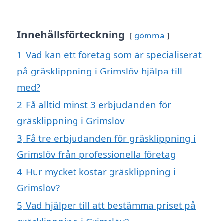
Innehållsförteckning
gömma
1
Vad kan ett företag som är specialiserat
på gräsklippning i Grimslöv hjälpa till
med?
2
Få alltid minst 3 erbjudanden för
gräsklippning i Grimslöv
3
Få tre erbjudanden för gräsklippning i
Grimslöv från professionella företag
4
Hur mycket kostar gräsklippning i
Grimslöv?
5
Vad hjälper till att bestämma priset på