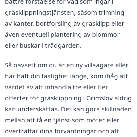
bättre förståelse för vad som ingår i
gräsklippningstjänsten, såsom trimning
av kanter, bortforsling av gräsklipp eller
även eventuell plantering av blommor
eller buskar i trädgården.
Så oavsett om du är en ny villaägare eller
har haft din fastighet länge, kom ihåg att
värdet av att inhandla tre eller fler
offerter för gräsklippning i Grimslöv aldrig
kan underskattas. Det kan göra skillnaden
mellan att få en tjänst som möter eller
överträffar dina förväntningar och att