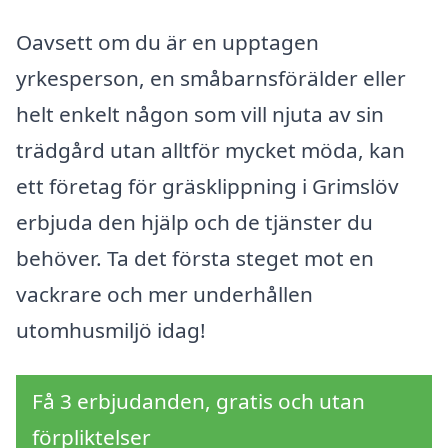
Oavsett om du är en upptagen
yrkesperson, en småbarnsförälder eller
helt enkelt någon som vill njuta av sin
trädgård utan alltför mycket möda, kan
ett företag för gräsklippning i Grimslöv
erbjuda den hjälp och de tjänster du
behöver. Ta det första steget mot en
vackrare och mer underhållen
utomhusmiljö idag!
Få 3 erbjudanden, gratis och utan
förpliktelser