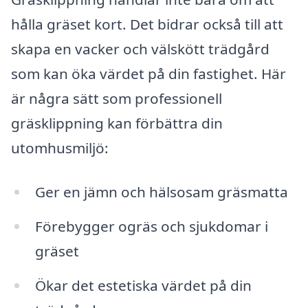
hålla gräset kort. Det bidrar också till att
skapa en vacker och välskött trädgård
som kan öka värdet på din fastighet. Här
är några sätt som professionell
gräsklippning kan förbättra din
utomhusmiljö:
Ger en jämn och hälsosam gräsmatta
Förebygger ogräs och sjukdomar i
gräset
Ökar det estetiska värdet på din