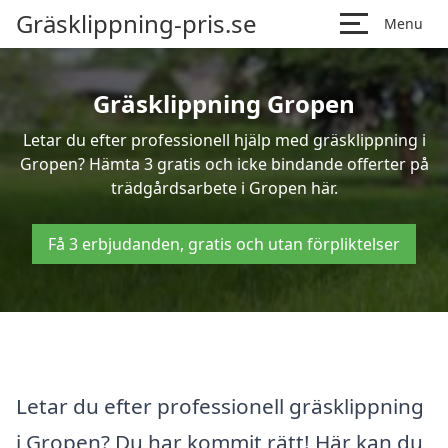
Gräsklippning-pris.se
Menu
Gräsklippning Gropen
Letar du efter professionell hjälp med gräsklippning i
Gropen? Hämta 3 gratis och icke bindande offerter på
trädgårdsarbete i Gropen här.
Få 3 erbjudanden, gratis och utan förpliktelser
Letar du efter professionell gräsklippning
i Gropen? Du har kommit rätt! Här kan du