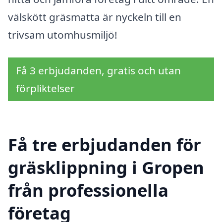
välskött gräsmatta är nyckeln till en
trivsam utomhusmiljö!
Få 3 erbjudanden, gratis och utan
förpliktelser
Få tre erbjudanden för
gräsklippning i Gropen
från professionella
företag