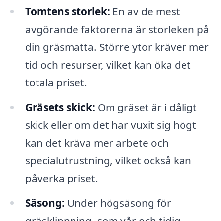
Tomtens storlek:
En av de mest
avgörande faktorerna är storleken på
din gräsmatta. Större ytor kräver mer
tid och resurser, vilket kan öka det
totala priset.
Gräsets skick:
Om gräset är i dåligt
skick eller om det har vuxit sig högt
kan det kräva mer arbete och
specialutrustning, vilket också kan
påverka priset.
Säsong:
Under högsäsong för
gräsklippning, som vår och tidig