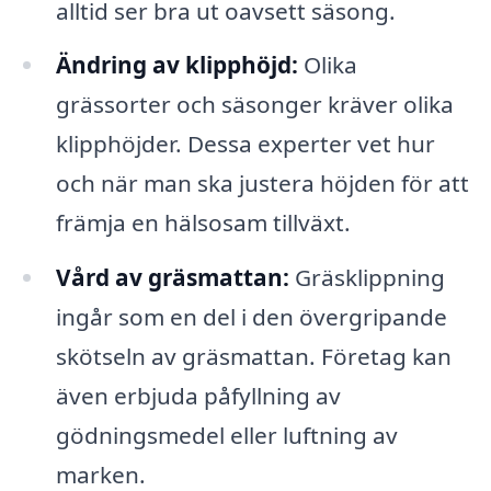
alltid ser bra ut oavsett säsong.
Ändring av klipphöjd:
Olika
grässorter och säsonger kräver olika
klipphöjder. Dessa experter vet hur
och när man ska justera höjden för att
främja en hälsosam tillväxt.
Vård av gräsmattan:
Gräsklippning
ingår som en del i den övergripande
skötseln av gräsmattan. Företag kan
även erbjuda påfyllning av
gödningsmedel eller luftning av
marken.