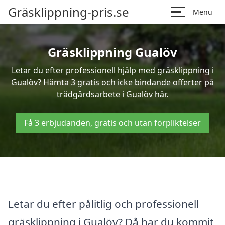
Gräsklippning-pris.se
Menu
Gräsklippning Gualöv
Letar du efter professionell hjälp med gräsklippning i
Gualöv? Hämta 3 gratis och icke bindande offerter på
trädgårdsarbete i Gualöv här.
Få 3 erbjudanden, gratis och utan förpliktelser
Letar du efter pålitlig och professionell
gräsklippning i Gualöv? Då har du kommit