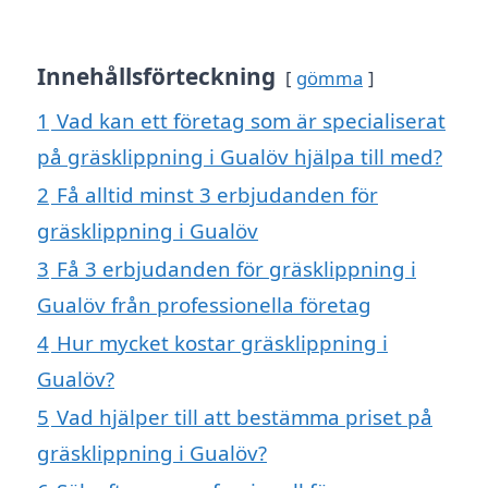
Innehållsförteckning
gömma
1
Vad kan ett företag som är specialiserat
på gräsklippning i Gualöv hjälpa till med?
2
Få alltid minst 3 erbjudanden för
gräsklippning i Gualöv
3
Få 3 erbjudanden för gräsklippning i
Gualöv från professionella företag
4
Hur mycket kostar gräsklippning i
Gualöv?
5
Vad hjälper till att bestämma priset på
gräsklippning i Gualöv?