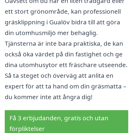
Oavsett om du har en liten trädgård eller
ett stort grönområde, kan professionell
gräsklippning i Gualöv bidra till att göra
din utomhusmiljö mer behaglig.
Tjänsterna är inte bara praktiska, de kan
också öka värdet på din fastighet och ge
dina utomhusytor ett fräschare utseende.
Så ta steget och överväg att anlita en
expert för att ta hand om din gräsmatta –
du kommer inte att ångra dig!
Få 3 erbjudanden, gratis och utan
förpliktelser