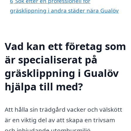
6
Sök efter en professionell för
gräsklippning i andra städer nära Gualöv
Vad kan ett företag som
är specialiserat på
gräsklippning i Gualöv
hjälpa till med?
Att hålla sin trädgård vacker och välskött
är en viktig del av att skapa en trivsam
och inbjudande utomhusmiljö.