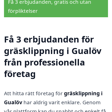
Få 3 erbjudanden, gratis och utan
förpliktelser
Få 3 erbjudanden för
gräsklippning i Gualöv
från professionella
företag
Att hitta rätt företag för
gräsklippning i
Gualöv
har aldrig varit enklare. Genom
vår plattform kan du snabbt och enkelt få