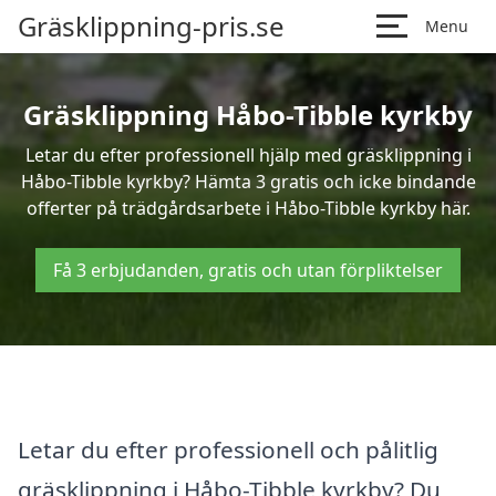
Gräsklippning-pris.se
Menu
Gräsklippning Håbo-Tibble kyrkby
Letar du efter professionell hjälp med gräsklippning i
Håbo-Tibble kyrkby? Hämta 3 gratis och icke bindande
offerter på trädgårdsarbete i Håbo-Tibble kyrkby här.
Få 3 erbjudanden, gratis och utan förpliktelser
Letar du efter professionell och pålitlig
gräsklippning i Håbo-Tibble kyrkby? Du