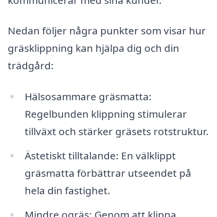
Nedan följer några punkter som visar hur
gräsklippning kan hjälpa dig och din
trädgård:
Hälsosammare gräsmatta:
Regelbunden klippning stimulerar
tillväxt och stärker gräsets rotstruktur.
Ästetiskt tilltalande: En välklippt
gräsmatta förbättrar utseendet på
hela din fastighet.
Mindre ogräs: Genom att klippa