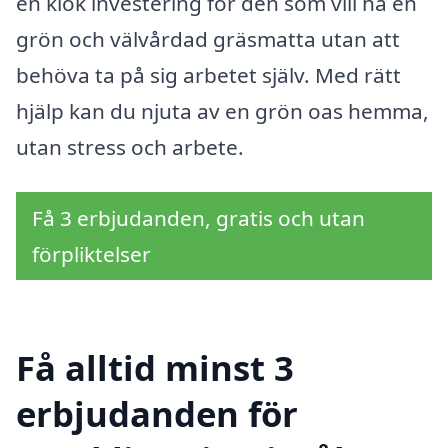
en klok investering för den som vill ha en
grön och välvårdad gräsmatta utan att
behöva ta på sig arbetet själv. Med rätt
hjälp kan du njuta av en grön oas hemma,
utan stress och arbete.
Få 3 erbjudanden, gratis och utan
förpliktelser
Få alltid minst 3
erbjudanden för