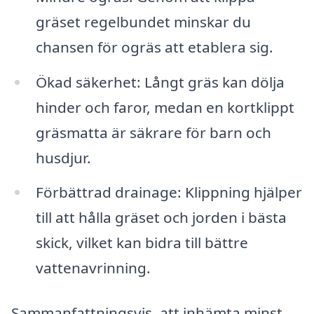
gräset regelbundet minskar du
chansen för ogräs att etablera sig.
Ökad säkerhet: Långt gräs kan dölja
hinder och faror, medan en kortklippt
gräsmatta är säkrare för barn och
husdjur.
Förbättrad drainage: Klippning hjälper
till att hålla gräset och jorden i bästa
skick, vilket kan bidra till bättre
vattenavrinning.
Sammanfattningsvis, att inhämta minst