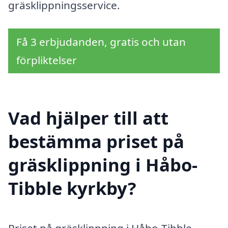
gräsklippningsservice.
Få 3 erbjudanden, gratis och utan
förpliktelser
Vad hjälper till att
bestämma priset på
gräsklippning i Håbo-
Tibble kyrkby?
Priset på gräsklippning i Håbo-Tibble