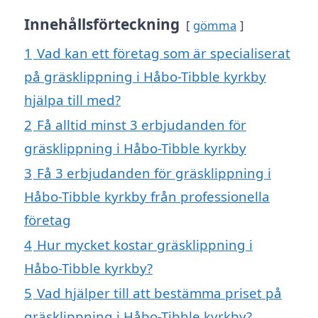
Innehållsförteckning
gömma
1
Vad kan ett företag som är specialiserat
på gräsklippning i Håbo-Tibble kyrkby
hjälpa till med?
2
Få alltid minst 3 erbjudanden för
gräsklippning i Håbo-Tibble kyrkby
3
Få 3 erbjudanden för gräsklippning i
Håbo-Tibble kyrkby från professionella
företag
4
Hur mycket kostar gräsklippning i
Håbo-Tibble kyrkby?
5
Vad hjälper till att bestämma priset på
gräsklippning i Håbo-Tibble kyrkby?