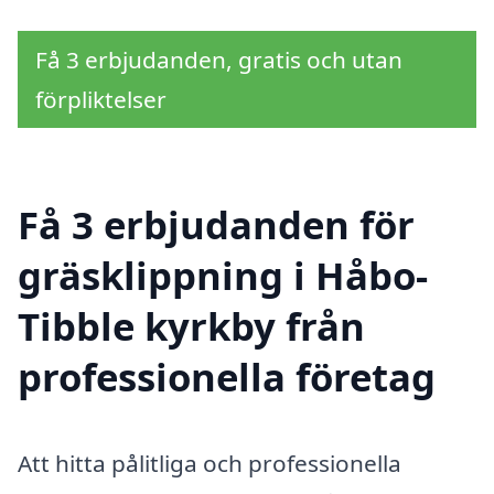
Få 3 erbjudanden, gratis och utan
förpliktelser
Få 3 erbjudanden för
gräsklippning i Håbo-
Tibble kyrkby från
professionella företag
Att hitta pålitliga och professionella