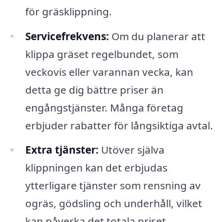
för gräsklippning.
Servicefrekvens:
Om du planerar att
klippa gräset regelbundet, som
veckovis eller varannan vecka, kan
detta ge dig bättre priser än
engångstjänster. Många företag
erbjuder rabatter för långsiktiga avtal.
Extra tjänster:
Utöver själva
klippningen kan det erbjudas
ytterligare tjänster som rensning av
ogräs, gödsling och underhåll, vilket
kan påverka det totala priset.