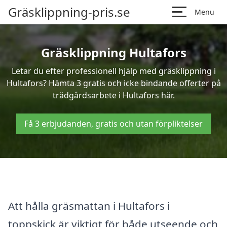
Gräsklippning-pris.se
Menu
Gräsklippning Hultafors
Letar du efter professionell hjälp med gräsklippning i
Hultafors? Hämta 3 gratis och icke bindande offerter på
trädgårdsarbete i Hultafors här.
Få 3 erbjudanden, gratis och utan förpliktelser
Att hålla gräsmattan i Hultafors i
toppskick är viktigt för både utseende och