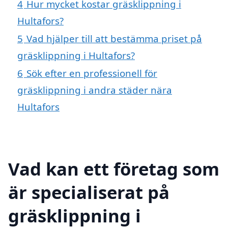
4
Hur mycket kostar gräsklippning i
Hultafors?
5
Vad hjälper till att bestämma priset på
gräsklippning i Hultafors?
6
Sök efter en professionell för
gräsklippning i andra städer nära
Hultafors
Vad kan ett företag som
är specialiserat på
gräsklippning i