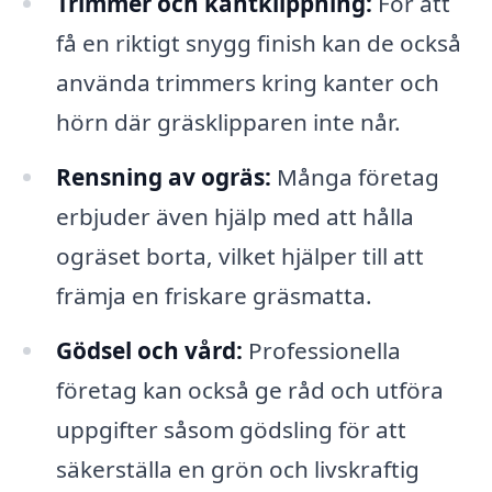
Trimmer och kantklippning:
För att
få en riktigt snygg finish kan de också
använda trimmers kring kanter och
hörn där gräsklipparen inte når.
Rensning av ogräs:
Många företag
erbjuder även hjälp med att hålla
ogräset borta, vilket hjälper till att
främja en friskare gräsmatta.
Gödsel och vård:
Professionella
företag kan också ge råd och utföra
uppgifter såsom gödsling för att
säkerställa en grön och livskraftig