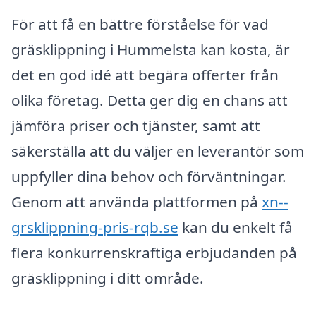
För att få en bättre förståelse för vad
gräsklippning i Hummelsta kan kosta, är
det en god idé att begära offerter från
olika företag. Detta ger dig en chans att
jämföra priser och tjänster, samt att
säkerställa att du väljer en leverantör som
uppfyller dina behov och förväntningar.
Genom att använda plattformen på
xn--
grsklippning-pris-rqb.se
kan du enkelt få
flera konkurrenskraftiga erbjudanden på
gräsklippning i ditt område.