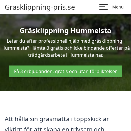
Gräsklippning-pris.se
Menu
Gräsklippning Hummelsta
Letar du efter professionell hjälp med gräsklippning i
Hummelsta? Hämta 3 gratis och icke bindande offerter på
trädgårdsarbete i Hummelsta här.
Få 3 erbjudanden, gratis och utan förpliktelser
Att hålla sin gräsmatta i toppskick är
viktigt för att skapa en trivsam och