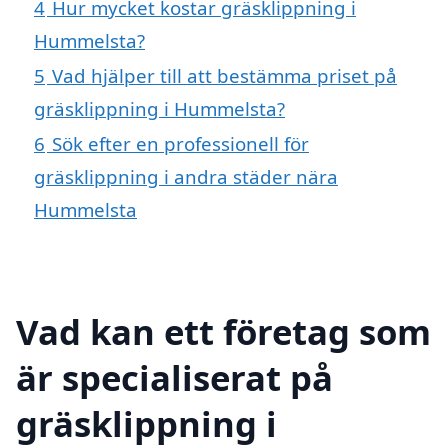
4
Hur mycket kostar gräsklippning i
Hummelsta?
5
Vad hjälper till att bestämma priset på
gräsklippning i Hummelsta?
6
Sök efter en professionell för
gräsklippning i andra städer nära
Hummelsta
Vad kan ett företag som
är specialiserat på
gräsklippning i