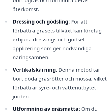
bort ogräs och förhindra deras
återkomst.
Dressing och gödsling:
För att
förbättra gräsets tillväxt kan företag
erbjuda dressings och gödsel
applicering som ger nödvändiga
näringsämnen.
Vertikalskärning:
Denna metod tar
bort döda gräsrötter och mossa, vilket
förbättrar syre- och vattenutbytet i
jorden.
Utformning av gräsmatta:
Om du