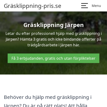
Gräsklippning-pris.se
Menu
Gräsklippning Järpen
Letar du efter professionell hjälp med gräsklippning i
Järpen? Hämta 3 gratis och icke bindande offerter på
trädgårdsarbete i Järpen här.
Få 3 erbjudanden, gratis och utan förpliktelser
Behöver du hjälp med gräsklippning i
Järpen? Du är på rätt plats! Att hålla