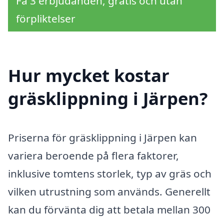
Få 3 erbjudanden, gratis och utan
förpliktelser
Hur mycket kostar
gräsklippning i Järpen?
Priserna för gräsklippning i Järpen kan
variera beroende på flera faktorer,
inklusive tomtens storlek, typ av gräs och
vilken utrustning som används. Generellt
kan du förvänta dig att betala mellan 300