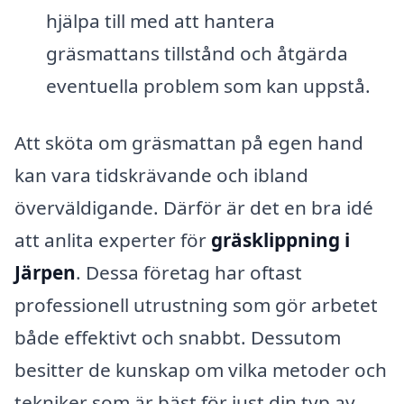
hjälpa till med att hantera
gräsmattans tillstånd och åtgärda
eventuella problem som kan uppstå.
Att sköta om gräsmattan på egen hand
kan vara tidskrävande och ibland
överväldigande. Därför är det en bra idé
att anlita experter för
gräsklippning i
Järpen
. Dessa företag har oftast
professionell utrustning som gör arbetet
både effektivt och snabbt. Dessutom
besitter de kunskap om vilka metoder och
tekniker som är bäst för just din typ av