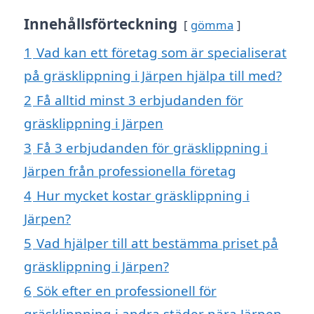
Innehållsförteckning
gömma
1
Vad kan ett företag som är specialiserat
på gräsklippning i Järpen hjälpa till med?
2
Få alltid minst 3 erbjudanden för
gräsklippning i Järpen
3
Få 3 erbjudanden för gräsklippning i
Järpen från professionella företag
4
Hur mycket kostar gräsklippning i
Järpen?
5
Vad hjälper till att bestämma priset på
gräsklippning i Järpen?
6
Sök efter en professionell för
gräsklippning i andra städer nära Järpen