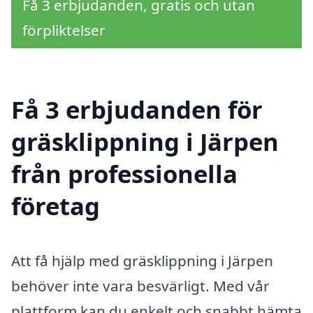
Få 3 erbjudanden, gratis och utan
förpliktelser
Få 3 erbjudanden för
gräsklippning i Järpen
från professionella
företag
Att få hjälp med gräsklippning i Järpen
behöver inte vara besvärligt. Med vår
plattform kan du enkelt och snabbt hämta