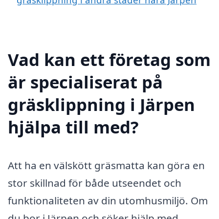
Vad kan ett företag som
är specialiserat på
gräsklippning i Järpen
hjälpa till med?
Att ha en välskött gräsmatta kan göra en
stor skillnad för både utseendet och
funktionaliteten av din utomhusmiljö. Om
du bor i Järpen och söker hjälp med