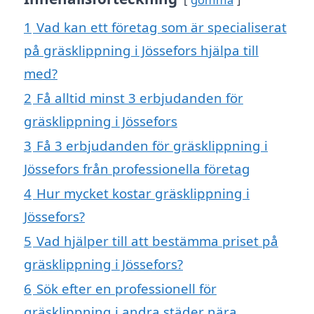
1
Vad kan ett företag som är specialiserat
på gräsklippning i Jössefors hjälpa till
med?
2
Få alltid minst 3 erbjudanden för
gräsklippning i Jössefors
3
Få 3 erbjudanden för gräsklippning i
Jössefors från professionella företag
4
Hur mycket kostar gräsklippning i
Jössefors?
5
Vad hjälper till att bestämma priset på
gräsklippning i Jössefors?
6
Sök efter en professionell för
gräsklippning i andra städer nära