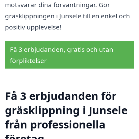
motsvarar dina förväntningar. Gör
gräsklippningen i Junsele till en enkel och
positiv upplevelse!
Få 3 erbjudanden, gratis och utan
förpliktelser
Få 3 erbjudanden för
gräsklippning i Junsele
från professionella
företag