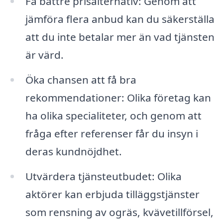
Få bättre prisalternativ: Genom att
jämföra flera anbud kan du säkerställa
att du inte betalar mer än vad tjänsten
är värd.
Öka chansen att få bra
rekommendationer: Olika företag kan
ha olika specialiteter, och genom att
fråga efter referenser får du insyn i
deras kundnöjdhet.
Utvärdera tjänsteutbudet: Olika
aktörer kan erbjuda tilläggstjänster
som rensning av ogräs, kvävetillförsel,