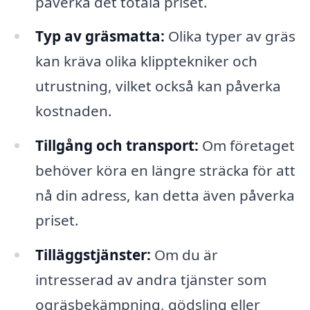
påverka det totala priset.
Typ av gräsmatta:
Olika typer av gräs
kan kräva olika klipptekniker och
utrustning, vilket också kan påverka
kostnaden.
Tillgång och transport:
Om företaget
behöver köra en längre sträcka för att
nå din adress, kan detta även påverka
priset.
Tilläggstjänster:
Om du är
intresserad av andra tjänster som
ogräsbekämpning, gödsling eller