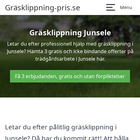
Gräsklippning-pris.se
Menu
Gräsklippning Junsele
Letar du efter professionell hjälp med gräsklippning i
Junsele? Hämta 3 gratis och icke bindande offerter på
trädgårdsarbete i Junsele här.
Få 3 erbjudanden, gratis och utan förpliktelser
Letar du efter pålitlig gräsklippning i
Junsele? Då har du kommit rätt! Att hålla