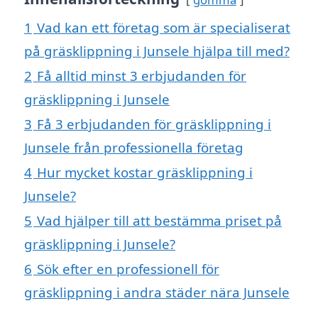
1
Vad kan ett företag som är specialiserat
på gräsklippning i Junsele hjälpa till med?
2
Få alltid minst 3 erbjudanden för
gräsklippning i Junsele
3
Få 3 erbjudanden för gräsklippning i
Junsele från professionella företag
4
Hur mycket kostar gräsklippning i
Junsele?
5
Vad hjälper till att bestämma priset på
gräsklippning i Junsele?
6
Sök efter en professionell för
gräsklippning i andra städer nära Junsele