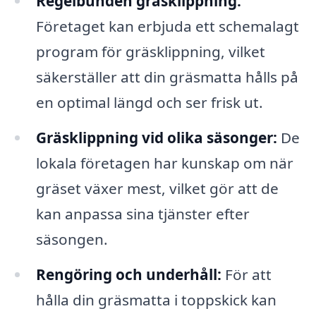
Regelbunden gräsklippning:
Företaget kan erbjuda ett schemalagt
program för gräsklippning, vilket
säkerställer att din gräsmatta hålls på
en optimal längd och ser frisk ut.
Gräsklippning vid olika säsonger:
De
lokala företagen har kunskap om när
gräset växer mest, vilket gör att de
kan anpassa sina tjänster efter
säsongen.
Rengöring och underhåll:
För att
hålla din gräsmatta i toppskick kan