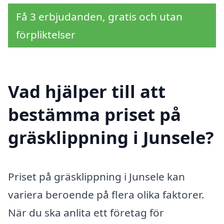
Få 3 erbjudanden, gratis och utan
förpliktelser
Vad hjälper till att
bestämma priset på
gräsklippning i Junsele?
Priset på gräsklippning i Junsele kan
variera beroende på flera olika faktorer.
När du ska anlita ett företag för