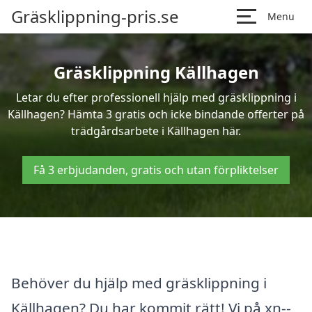
Gräsklippning-pris.se
Menu
Gräsklippning Källhagen
Letar du efter professionell hjälp med gräsklippning i
Källhagen? Hämta 3 gratis och icke bindande offerter på
trädgårdsarbete i Källhagen här.
Få 3 erbjudanden, gratis och utan förpliktelser
Behöver du hjälp med gräsklippning i
Källhagen? Du har kommit rätt! Vi på xn--