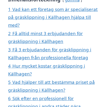
1
Vad kan ett företag som är specialiserat
på gräsklippning i Källhagen hjälpa till
med?
2
Få alltid minst 3 erbjudanden för
gräsklippning i Källhagen
3
Få 3 erbjudanden för gräsklippning i
Källhagen från professionella företag
4
Hur mycket kostar gräsklippning i
Källhagen?
5
Vad hjälper till att bestämma priset på
gräsklippning i Källhagen?
6
Sök efter en professionell för
gräsklippning i andra städer nära