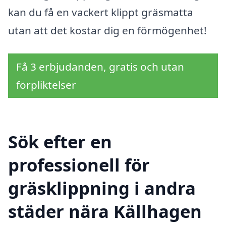
kan du få en vackert klippt gräsmatta
utan att det kostar dig en förmögenhet!
Få 3 erbjudanden, gratis och utan
förpliktelser
Sök efter en
professionell för
gräsklippning i andra
städer nära Källhagen