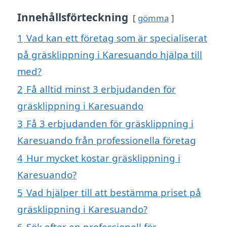
Innehållsförteckning
gömma
1
Vad kan ett företag som är specialiserat
på gräsklippning i Karesuando hjälpa till
med?
2
Få alltid minst 3 erbjudanden för
gräsklippning i Karesuando
3
Få 3 erbjudanden för gräsklippning i
Karesuando från professionella företag
4
Hur mycket kostar gräsklippning i
Karesuando?
5
Vad hjälper till att bestämma priset på
gräsklippning i Karesuando?
6
Sök efter en professionell för