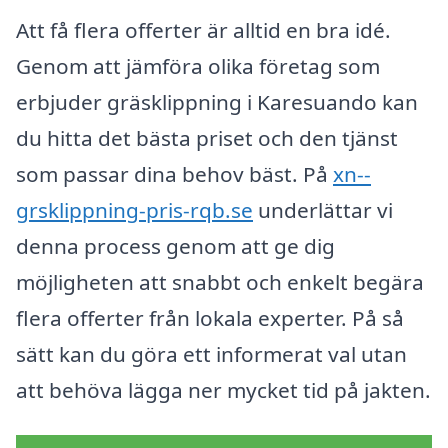
Att få flera offerter är alltid en bra idé.
Genom att jämföra olika företag som
erbjuder gräsklippning i Karesuando kan
du hitta det bästa priset och den tjänst
som passar dina behov bäst. På
xn--
grsklippning-pris-rqb.se
underlättar vi
denna process genom att ge dig
möjligheten att snabbt och enkelt begära
flera offerter från lokala experter. På så
sätt kan du göra ett informerat val utan
att behöva lägga ner mycket tid på jakten.