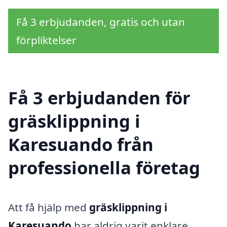
Få 3 erbjudanden, gratis och utan
förpliktelser
Få 3 erbjudanden för
gräsklippning i
Karesuando från
professionella företag
Att få hjälp med
gräsklippning i
Karesuando
har aldrig varit enklare.