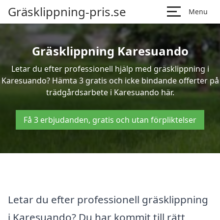
Gräsklippning-pris.se
Menu
Gräsklippning Karesuando
Letar du efter professionell hjälp med gräsklippning i
Karesuando? Hämta 3 gratis och icke bindande offerter på
trädgårdsarbete i Karesuando här.
Få 3 erbjudanden, gratis och utan förpliktelser
Letar du efter professionell gräsklippning
i Karesuando? Du har kommit till rätt