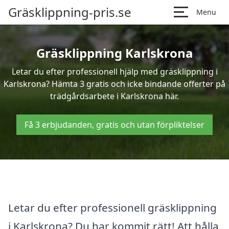
Gräsklippning-pris.se
Menu
Gräsklippning Karlskrona
Letar du efter professionell hjälp med gräsklippning i
Karlskrona? Hämta 3 gratis och icke bindande offerter på
trädgårdsarbete i Karlskrona här.
Få 3 erbjudanden, gratis och utan förpliktelser
Letar du efter professionell gräsklippning
i Karlskrona? Du har kommit rätt! Att hålla