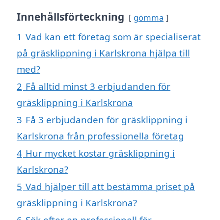
Innehållsförteckning
gömma
1
Vad kan ett företag som är specialiserat
på gräsklippning i Karlskrona hjälpa till
med?
2
Få alltid minst 3 erbjudanden för
gräsklippning i Karlskrona
3
Få 3 erbjudanden för gräsklippning i
Karlskrona från professionella företag
4
Hur mycket kostar gräsklippning i
Karlskrona?
5
Vad hjälper till att bestämma priset på
gräsklippning i Karlskrona?
6
Sök efter en professionell för