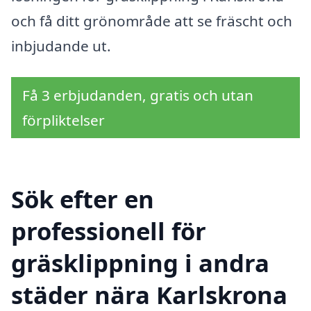
och få ditt grönområde att se fräscht och
inbjudande ut.
Få 3 erbjudanden, gratis och utan
förpliktelser
Sök efter en
professionell för
gräsklippning i andra
städer nära Karlskrona