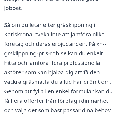
jobbet.
Så om du letar efter gräsklippning i
Karlskrona, tveka inte att jämföra olika
företag och deras erbjudanden. På xn--
grsklippning-pris-rqb.se kan du enkelt
hitta och jämföra flera professionella
aktörer som kan hjälpa dig att få den
vackra gräsmatta du alltid har drömt om.
Genom att fylla i en enkel formulär kan du
få flera offerter från företag i din närhet
och välja det som bäst passar dina behov