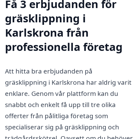
Få 3 erbjudanden för
gräsklippning i
Karlskrona från
professionella företag
Att hitta bra erbjudanden på
gräsklippning i Karlskrona har aldrig varit
enklare. Genom vår plattform kan du
snabbt och enkelt få upp till tre olika
offerter från pålitliga företag som
specialiserar sig på gräsklippning och
trädgårdsskötsel. Oavsett om du behöver