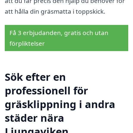
att du får precis den hjälp du behöver för
att hålla din gräsmatta i toppskick.
Få 3 erbjudanden, gratis och utan
förpliktelser
Sök efter en
professionell för
gräsklippning i andra
städer nära
Ljungaviken