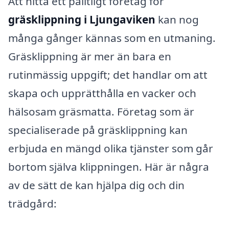
Att hitta ett pålitligt företag för
gräsklippning i Ljungaviken
kan nog
många gånger kännas som en utmaning.
Gräsklippning är mer än bara en
rutinmässig uppgift; det handlar om att
skapa och upprätthålla en vacker och
hälsosam gräsmatta. Företag som är
specialiserade på gräsklippning kan
erbjuda en mängd olika tjänster som går
bortom själva klippningen. Här är några
av de sätt de kan hjälpa dig och din
trädgård: