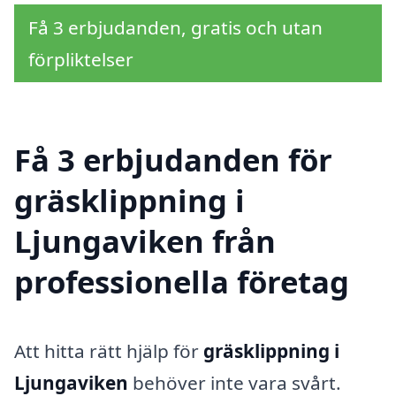
Få 3 erbjudanden, gratis och utan
förpliktelser
Få 3 erbjudanden för
gräsklippning i
Ljungaviken från
professionella företag
Att hitta rätt hjälp för
gräsklippning i
Ljungaviken
behöver inte vara svårt.