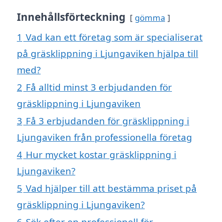
Innehållsförteckning
gömma
1
Vad kan ett företag som är specialiserat
på gräsklippning i Ljungaviken hjälpa till
med?
2
Få alltid minst 3 erbjudanden för
gräsklippning i Ljungaviken
3
Få 3 erbjudanden för gräsklippning i
Ljungaviken från professionella företag
4
Hur mycket kostar gräsklippning i
Ljungaviken?
5
Vad hjälper till att bestämma priset på
gräsklippning i Ljungaviken?
6
Sök efter en professionell för