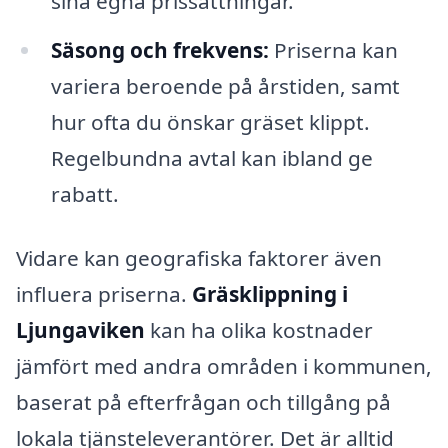
sina egna prissättningar.
Säsong och frekvens:
Priserna kan
variera beroende på årstiden, samt
hur ofta du önskar gräset klippt.
Regelbundna avtal kan ibland ge
rabatt.
Vidare kan geografiska faktorer även
influera priserna.
Gräsklippning i
Ljungaviken
kan ha olika kostnader
jämfört med andra områden i kommunen,
baserat på efterfrågan och tillgång på
lokala tjänsteleverantörer. Det är alltid