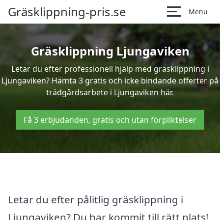
Gräsklippning-pris.se
Menu
Gräsklippning Ljungaviken
Letar du efter professionell hjälp med gräsklippning i
Ljungaviken? Hämta 3 gratis och icke bindande offerter på
trädgårdsarbete i Ljungaviken här.
Få 3 erbjudanden, gratis och utan förpliktelser
Letar du efter pålitlig gräsklippning i
Ljungaviken? Du har kommit till rätt plats!