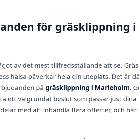
danden för gräsklippning i
ot av det mest tillfredsställande att se. Gräs
ess hälsa påverkar hela din uteplats. Det är d
 erbjudanden på
gräsklippning i Marieholm
. 
tta ett välgrundat beslut som passar just dina
delar med att inhandla flera offerter, och här 