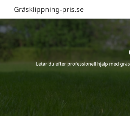
Gräsklippning-pris.se
Letar du efter professionell hjälp med grä