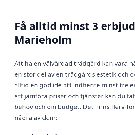
Få alltid minst 3 erbju
Marieholm
Att ha en välvårdad trädgård kan vara någ
en stor del av en trädgårds estetik och d
alltid en god idé att indhente minst tre
att jämföra priser och tjänster kan du fa
behov och din budget. Det finns flera för
några av dem: