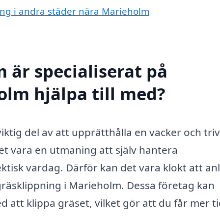
ning i andra städer nära Marieholm
 är specialiserat på
olm hjälpa till med?
 viktig del av att upprätthålla en vacker och tr
et vara en utmaning att själv hantera
ktisk vardag. Därför kan det vara klokt att anl
gräsklippning i Marieholm. Dessa företag kan
att klippa gräset, vilket gör att du får mer ti