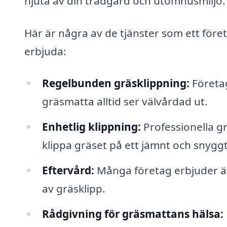
njuta av din trädgård och utomhusmiljö.
Här är några av de tjänster som ett före
erbjuda:
Regelbunden gräsklippning:
Företag
gräsmatta alltid ser välvårdad ut.
Enhetlig klippning:
Professionella gr
klippa gräset på ett jämnt och snyggt
Eftervård:
Många företag erbjuder ä
av gräsklipp.
Rådgivning för gräsmattans hälsa: