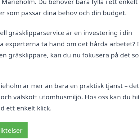
Marieholm. Du behöver bara fylla i ett enkelt
ter som passar dina behov och din budget.
ell gräsklipparservice är en investering i din
 låta experterna ta hand om det hårda arbetet? I
 en gräsklippare, kan du nu fokusera på det s
eholm är mer än bara en praktisk tjänst – det
r och välskött utomhusmiljö. Hos oss kan du hi
ett enkelt klick.
iktelser