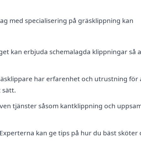
tag med specialisering på gräsklippning kan
et kan erbjuda schemalagda klippningar så a
äsklippare har erfarenhet och utrustning för 
 sätt.
ven tjänster såsom kantklippning och uppsam
Experterna kan ge tips på hur du bäst sköter