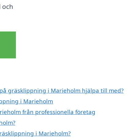
l och
 på gräsklippning i Marieholm hjälpa till med?
lippning i Marieholm
rieholm från professionella företag
eholm?
gräsklippning i Marieholm?