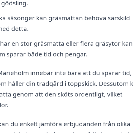
 gödsling.
ka säsonger kan gräsmattan behöva särskild
 med detta.
ar en stor gräsmatta eller flera gräsytor kan
m sparar både tid och pengar.
 Marieholm innebär inte bara att du sparar tid,
som håller din trädgård i toppskick. Dessutom 
matta genom att den sköts ordentligt, vilket
or.
 kan du enkelt jämföra erbjudanden från olika