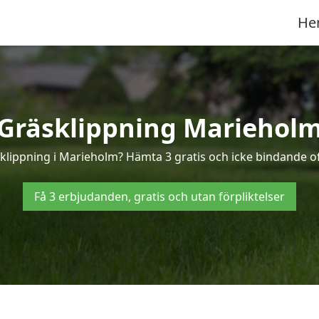
He
Gräsklippning Mariehol
sklippning i Marieholm? Hämta 3 gratis och icke bindande o
Få 3 erbjudanden, gratis och utan förpliktelser