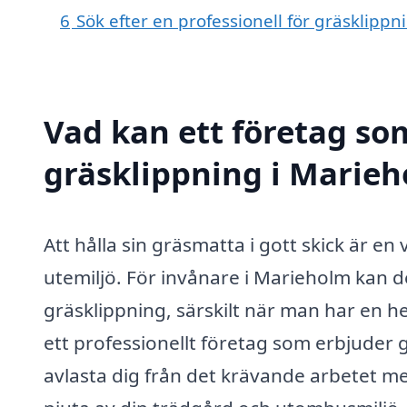
6
Sök efter en professionell för gräsklipp
Vad kan ett företag som
gräsklippning i Marieh
Att hålla sin gräsmatta i gott skick är en
utemiljö. För invånare i Marieholm kan d
gräsklippning, särskilt när man har en he
ett professionellt företag som erbjuder 
avlasta dig från det krävande arbetet med 