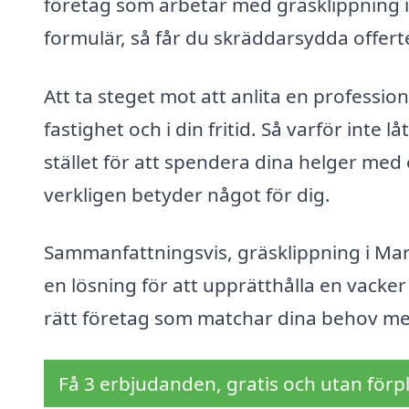
företag som arbetar med gräsklippning i 
formulär, så får du skräddarsydda offer
Att ta steget mot att anlita en profession
fastighet och i din fritid. Så varför inte
stället för att spendera dina helger med
verkligen betyder något för dig.
Sammanfattningsvis, gräsklippning i Mari
en lösning för att upprätthålla en vacke
rätt företag som matchar dina behov med 
Få 3 erbjudanden, gratis och utan förpl