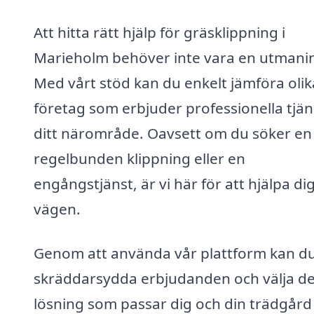
Att hitta rätt hjälp för gräsklippning i
Marieholm behöver inte vara en utmani
Med vårt stöd kan du enkelt jämföra olik
företag som erbjuder professionella tjäns
ditt närområde. Oavsett om du söker en
regelbunden klippning eller en
engångstjänst, är vi här för att hjälpa di
vägen.
Genom att använda vår plattform kan du
skräddarsydda erbjudanden och välja d
lösning som passar dig och din trädgård