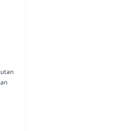
 utan
kan