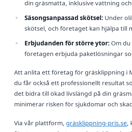
din gräsmatta, inklusive vattning och
Säsongsanpassad skötsel:
Under oli
skötsel, och företaget kan hjälpa till
Erbjudanden för större ytor:
Om du h
företagen erbjuda paketlösningar so
Att anlita ett företag för gräsklippning i
du får också ett professionellt resultat 
det bidra till ökad livslängd på din gräs
minimerar risken för sjukdomar och skad
Via vår plattform,
gräsklippning-pris.se
,