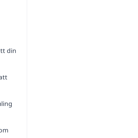
tt din
att
ling
 om