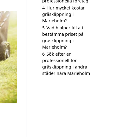
professionella företag
4
Hur mycket kostar
gräsklippning i
Marieholm?
5
Vad hjälper till att
bestämma priset på
gräsklippning i
Marieholm?
6
Sök efter en
professionell för
gräsklippning i andra
städer nära Marieholm