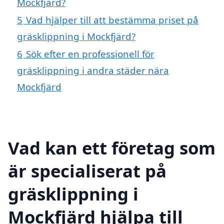
Mockfjärd?
5
Vad hjälper till att bestämma priset på
gräsklippning i Mockfjärd?
6
Sök efter en professionell för
gräsklippning i andra städer nära
Mockfjärd
Vad kan ett företag som
är specialiserat på
gräsklippning i
Mockfjärd hjälpa till