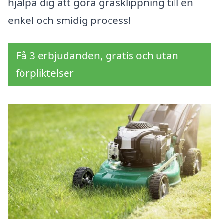
hjälpa dig att göra gräsklippning till en
enkel och smidig process!
Få 3 erbjudanden, gratis och utan
förpliktelser