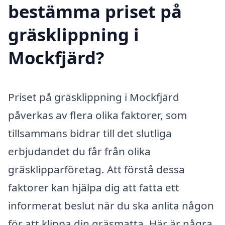
bestämma priset på
gräsklippning i
Mockfjärd?
Priset på gräsklippning i Mockfjärd
påverkas av flera olika faktorer, som
tillsammans bidrar till det slutliga
erbjudandet du får från olika
gräsklipparföretag. Att förstå dessa
faktorer kan hjälpa dig att fatta ett
informerat beslut när du ska anlita någon
för att klippa din gräsmatta. Här är några