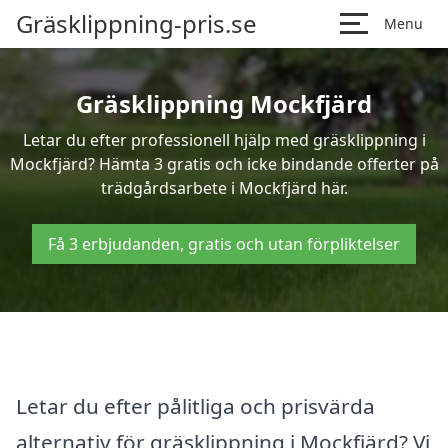
Gräsklippning-pris.se
Menu
Gräsklippning Mockfjärd
Letar du efter professionell hjälp med gräsklippning i
Mockfjärd? Hämta 3 gratis och icke bindande offerter på
trädgårdsarbete i Mockfjärd här.
Få 3 erbjudanden, gratis och utan förpliktelser
Letar du efter pålitliga och prisvärda
alternativ för gräsklippning i Mockfjärd? Vi