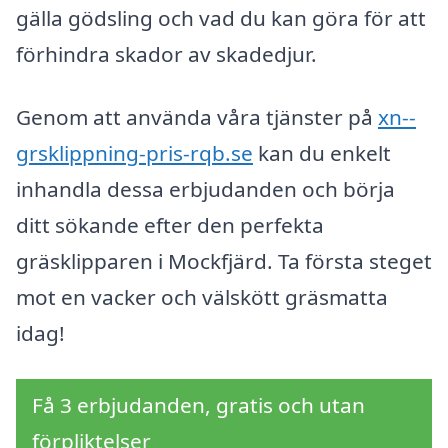
gälla gödsling och vad du kan göra för att
förhindra skador av skadedjur.
Genom att använda våra tjänster på
xn--
grsklippning-pris-rqb.se
kan du enkelt
inhandla dessa erbjudanden och börja
ditt sökande efter den perfekta
gräsklipparen i Mockfjärd. Ta första steget
mot en vacker och välskött gräsmatta
idag!
Få 3 erbjudanden, gratis och utan
förpliktelser