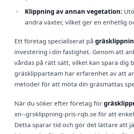
Klippning av annan vegetation:
Utö
andra växter, vilket ger en enhetlig o
Ett företag specialiserat på
gräsklippnin
investering i din fastighet. Genom att an
vårdas på rätt sätt, vilket kan spara dig
gräsklipparteam har erfarenhet av att a
metoder för att möta din gräsmattas spe
När du söker efter företag för
gräsklipp
xn--grsklippning-pris-rqb.se för att enke
Detta sparar tid och gör det lättare att j