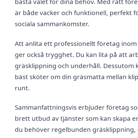
bästa valet för dina behov. Med rätt för
är både vacker och funktionell, perfekt f
sociala sammankomster.
Att anlita ett professionellt företag ino
ger också trygghet. Du kan lita på att 
gräsklippning och underhåll. Dessutom 
bäst sköter om din gräsmatta mellan klipp
runt.
Sammanfattningsvis erbjuder företag som
brett utbud av tjänster som kan skapa e
du behöver regelbunden gräsklippning, 