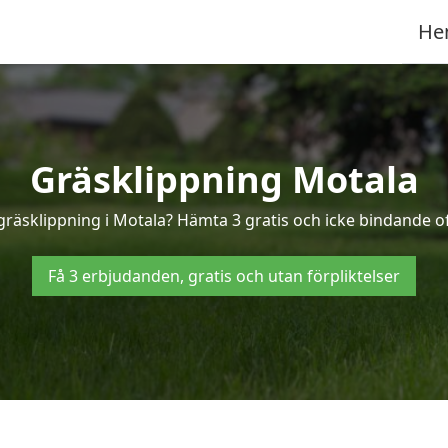
He
Gräsklippning Motala
 gräsklippning i Motala? Hämta 3 gratis och icke bindande of
Få 3 erbjudanden, gratis och utan förpliktelser