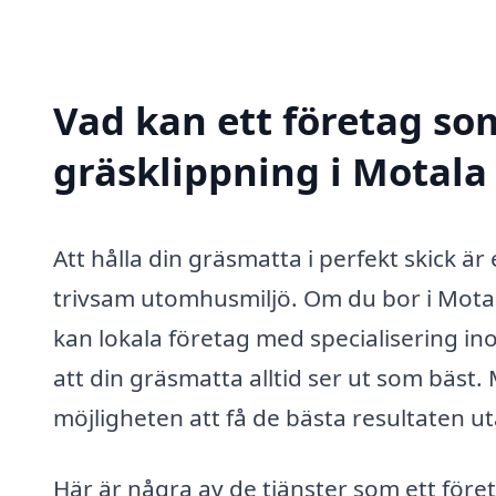
Vad kan ett företag som
gräsklippning i Motala 
Att hålla din gräsmatta i perfekt skick 
trivsam utomhusmiljö. Om du bor i Motal
kan lokala företag med specialisering i
att din gräsmatta alltid ser ut som bäst.
möjligheten att få de bästa resultaten u
Här är några av de tjänster som ett för