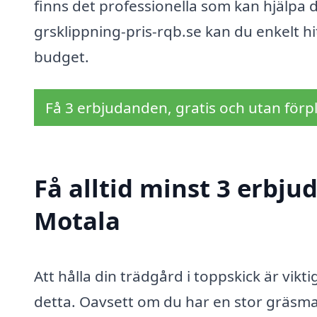
finns det professionella som kan hjälpa 
grsklippning-pris-rqb.se kan du enkelt 
budget.
Få 3 erbjudanden, gratis och utan förpl
Få alltid minst 3 erbju
Motala
Att hålla din trädgård i toppskick är vikt
detta. Oavsett om du har en stor gräsmat