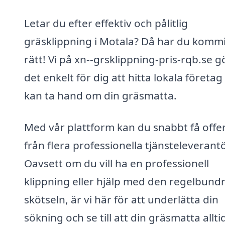
Letar du efter effektiv och pålitlig
gräsklippning i Motala? Då har du kommi
rätt! Vi på xn--grsklippning-pris-rqb.se g
det enkelt för dig att hitta lokala företa
kan ta hand om din gräsmatta.
Med vår plattform kan du snabbt få offe
från flera professionella tjänsteleverantö
Oavsett om du vill ha en professionell
klippning eller hjälp med den regelbund
skötseln, är vi här för att underlätta din
sökning och se till att din gräsmatta allti