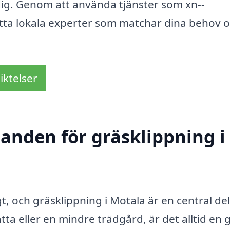
dig. Genom att använda tjänster som xn--
hitta lokala experter som matchar dina behov 
iktelser
danden för gräsklippning i
igt, och gräsklippning i Motala är en central de
ta eller en mindre trädgård, är det alltid en 