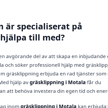
 är specialiserat på
hjälpa till med?
är en avgörande del av att skapa en inbjudande
a och söker professionell hjälp med gräsklipp
nom gräsklippning erbjuda en rad tjänster som
 Med hjälp av
gräsklippning i Motala
får du
tan att behöva investera din egen tid och ener
etag inom
gräsklippning i Motala
kan erbjuda: