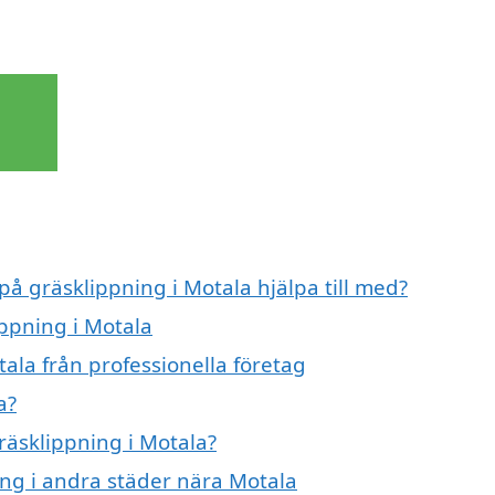
på gräsklippning i Motala hjälpa till med?
ippning i Motala
ala från professionella företag
a?
gräsklippning i Motala?
ning i andra städer nära Motala