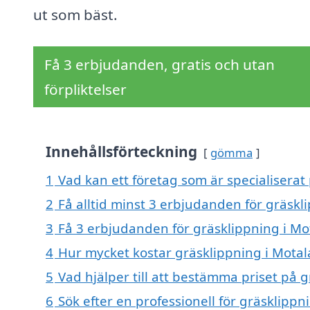
ut som bäst.
Få 3 erbjudanden, gratis och utan
förpliktelser
Innehållsförteckning
gömma
1
Vad kan ett företag som är specialiserat 
2
Få alltid minst 3 erbjudanden för gräskl
3
Få 3 erbjudanden för gräsklippning i Mot
4
Hur mycket kostar gräsklippning i Motal
5
Vad hjälper till att bestämma priset på 
6
Sök efter en professionell för gräsklipp