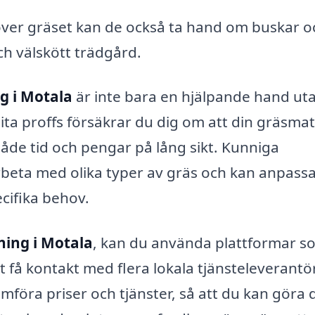
ver gräset kan de också ta hand om buskar o
ch välskött trädgård.
g i Motala
är inte bara en hjälpande hand ut
lita proffs försäkrar du dig om att din gräsma
 både tid och pengar på lång sikt. Kunniga
rbeta med olika typer av gräs och kan anpassa
cifika behov.
ning i Motala
, kan du använda plattformar s
lt få kontakt med flera lokala tjänsteleverantö
ämföra priser och tjänster, så att du kan göra 