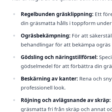
Regelbunden gräsklippning:
Ett för
din gräsmatta hålls i toppform unde
Ogräsbekämpning:
För att säkerstä
behandlingar för att bekämpa ogräs 
Gödsling och näringstillförsel:
Speci
gödselmedel för att förbättra din gr
Beskärning av kanter:
Rena och sny
professionell look.
Röjning och avlägsnande av skräp:
gräsmatta fri från skräp och annat oö