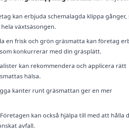
etag kan erbjuda schemalagda klippa gånger, 
r hela växtsäsongen.
lla en frisk och grön gräsmatta kan företag er
som konkurrerar med din gräsplätt.
alister kan rekommendera och applicera rätt
äsmattas hälsa.
gga kanter runt gräsmattan ger en mer
Företagen kan också hjälpa till med att hålla 
nskat avfall.