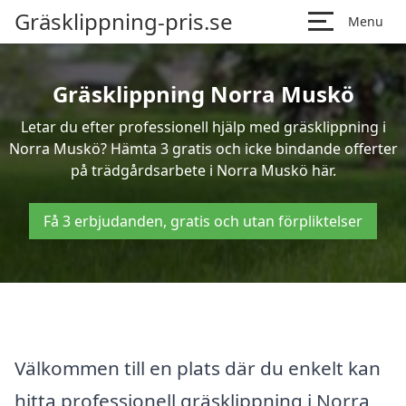
Gräsklippning-pris.se
Menu
Gräsklippning Norra Muskö
Letar du efter professionell hjälp med gräsklippning i
Norra Muskö? Hämta 3 gratis och icke bindande offerter
på trädgårdsarbete i Norra Muskö här.
Få 3 erbjudanden, gratis och utan förpliktelser
Välkommen till en plats där du enkelt kan
hitta professionell gräsklippning i Norra