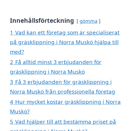
Innehållsförteckning
gömma
1
Vad kan ett företag som är specialiserat
på gräsklippning i Norra Muskö hjälpa till
med?
2
Få alltid minst 3 erbjudanden för
gräsklippning i Norra Muskö
3
Få 3 erbjudanden för gräsklippning i
Norra Muskö från professionella företag
4
Hur mycket kostar gräsklippning i Norra
Muskö?
5
Vad hjälper till att bestämma priset på