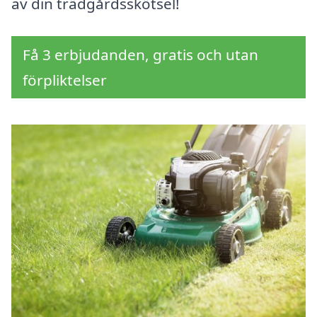
av din trädgårdsskötsel!
Få 3 erbjudanden, gratis och utan
förpliktelser