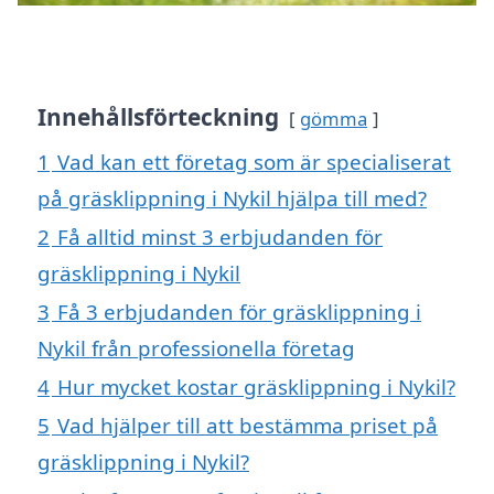
Innehållsförteckning
gömma
1
Vad kan ett företag som är specialiserat
på gräsklippning i Nykil hjälpa till med?
2
Få alltid minst 3 erbjudanden för
gräsklippning i Nykil
3
Få 3 erbjudanden för gräsklippning i
Nykil från professionella företag
4
Hur mycket kostar gräsklippning i Nykil?
5
Vad hjälper till att bestämma priset på
gräsklippning i Nykil?