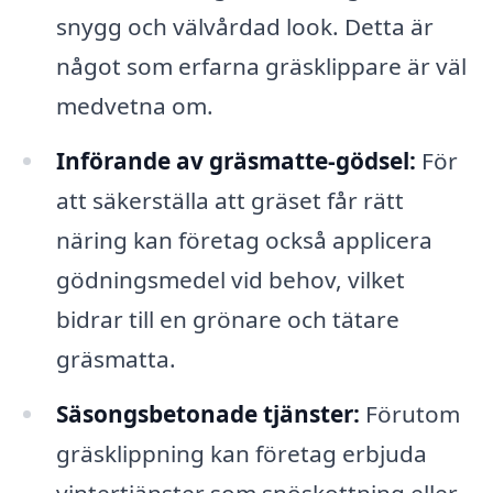
snygg och välvårdad look. Detta är
något som erfarna gräsklippare är väl
medvetna om.
Införande av gräsmatte-gödsel:
För
att säkerställa att gräset får rätt
näring kan företag också applicera
gödningsmedel vid behov, vilket
bidrar till en grönare och tätare
gräsmatta.
Säsongsbetonade tjänster:
Förutom
gräsklippning kan företag erbjuda
vintertjänster som snöskottning eller