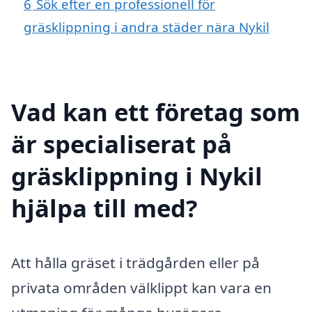
6
Sök efter en professionell för
gräsklippning i andra städer nära Nykil
Vad kan ett företag som
är specialiserat på
gräsklippning i Nykil
hjälpa till med?
Att hålla gräset i trädgården eller på
privata områden välklippt kan vara en