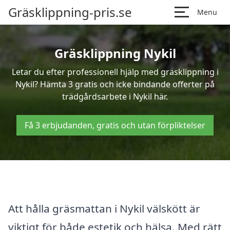
Gräsklippning-pris.se
Menu
Gräsklippning Nykil
Letar du efter professionell hjälp med gräsklippning i
Nykil? Hämta 3 gratis och icke bindande offerter på
trädgårdsarbete i Nykil här.
Få 3 erbjudanden, gratis och utan förpliktelser
Att hålla gräsmattan i Nykil välskött är
viktigt för både estetik och hälsa. Med rätt