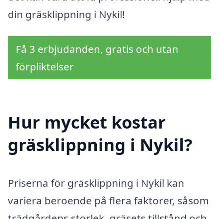
din gräsklippning i Nykil!
Få 3 erbjudanden, gratis och utan
förpliktelser
Hur mycket kostar
gräsklippning i Nykil?
Priserna för gräsklippning i Nykil kan
variera beroende på flera faktorer, såsom
trädgårdens storlek, gräsets tillstånd och