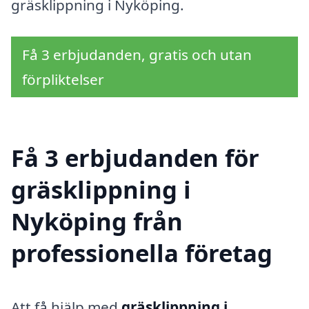
gräsklippning i Nyköping.
Få 3 erbjudanden, gratis och utan
förpliktelser
Få 3 erbjudanden för
gräsklippning i
Nyköping från
professionella företag
Att få hjälp med
gräsklippning i