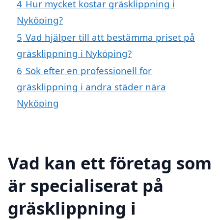
4
Hur mycket kostar gräsklippning i
Nyköping?
5
Vad hjälper till att bestämma priset på
gräsklippning i Nyköping?
6
Sök efter en professionell för
gräsklippning i andra städer nära
Nyköping
Vad kan ett företag som
är specialiserat på
gräsklippning i