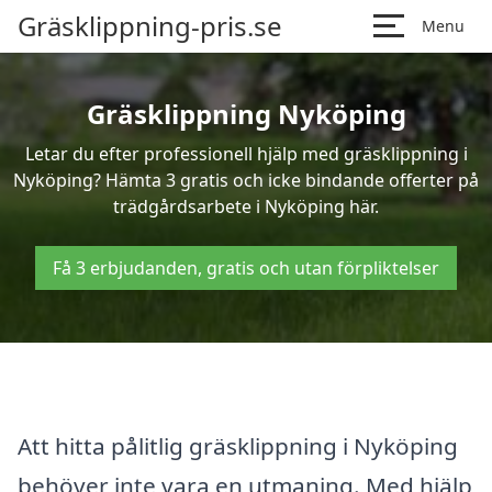
Gräsklippning-pris.se
Menu
Gräsklippning Nyköping
Letar du efter professionell hjälp med gräsklippning i
Nyköping? Hämta 3 gratis och icke bindande offerter på
trädgårdsarbete i Nyköping här.
Få 3 erbjudanden, gratis och utan förpliktelser
Att hitta pålitlig gräsklippning i Nyköping
behöver inte vara en utmaning. Med hjälp