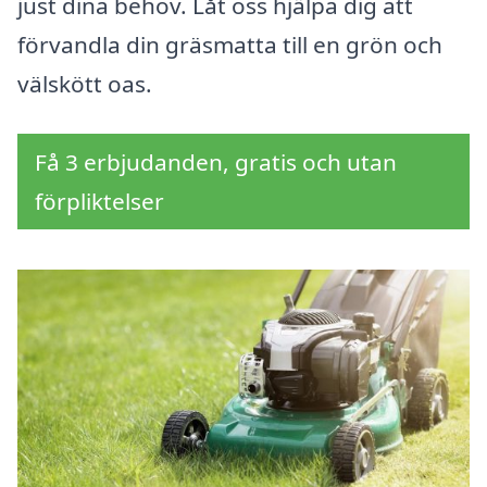
just dina behov. Låt oss hjälpa dig att
förvandla din gräsmatta till en grön och
välskött oas.
Få 3 erbjudanden, gratis och utan
förpliktelser