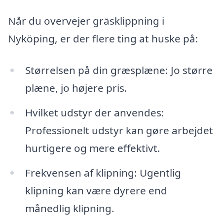
Når du overvejer gräsklippning i
Nyköping, er der flere ting at huske på:
Størrelsen på din græsplæne: Jo større
plæne, jo højere pris.
Hvilket udstyr der anvendes:
Professionelt udstyr kan gøre arbejdet
hurtigere og mere effektivt.
Frekvensen af klipning: Ugentlig
klipning kan være dyrere end
månedlig klipning.