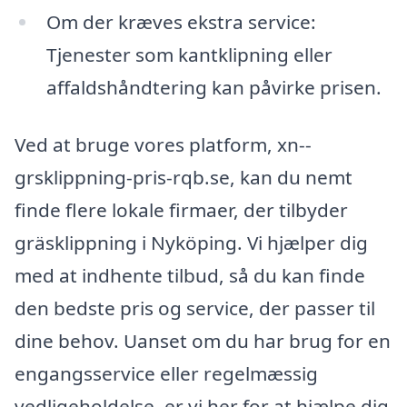
Om der kræves ekstra service:
Tjenester som kantklipning eller
affaldshåndtering kan påvirke prisen.
Ved at bruge vores platform, xn--
grsklippning-pris-rqb.se, kan du nemt
finde flere lokale firmaer, der tilbyder
gräsklippning i Nyköping. Vi hjælper dig
med at indhente tilbud, så du kan finde
den bedste pris og service, der passer til
dine behov. Uanset om du har brug for en
engangsservice eller regelmæssig
vedligeholdelse, er vi her for at hjælpe dig