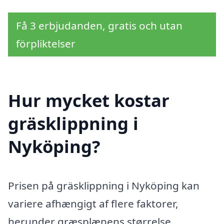
Få 3 erbjudanden, gratis och utan
förpliktelser
Hur mycket kostar
gräsklippning i
Nyköping?
Prisen på gräsklippning i Nyköping kan
variere afhængigt af flere faktorer,
herunder græsplænens størrelse,