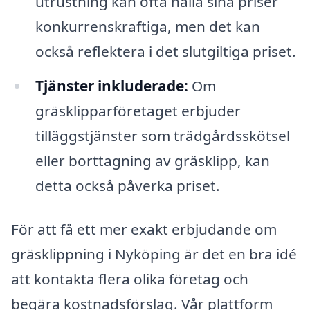
utrustning kan ofta hålla sina priser
konkurrenskraftiga, men det kan
också reflektera i det slutgiltiga priset.
Tjänster inkluderade:
Om
gräsklipparföretaget erbjuder
tilläggstjänster som trädgårdsskötsel
eller borttagning av gräsklipp, kan
detta också påverka priset.
För att få ett mer exakt erbjudande om
gräsklippning i Nyköping är det en bra idé
att kontakta flera olika företag och
begära kostnadsförslag. Vår plattform