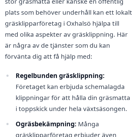
stor gräsmatta eller kanske en offentlig
plats som behöver underhåll kan ett lokalt
gräsklipparföretag i Oxhalsö hjälpa till
med olika aspekter av gräsklippning. Här
är några av de tjänster som du kan
förvänta dig att få hjälp med:
Regelbunden gräsklippning:
Företaget kan erbjuda schemalagda
klippningar för att hålla din gräsmatta
i toppskick under hela växtsäsongen.
Ogräsbekämpning:
Många
gräsklipparföretag erbjuder även