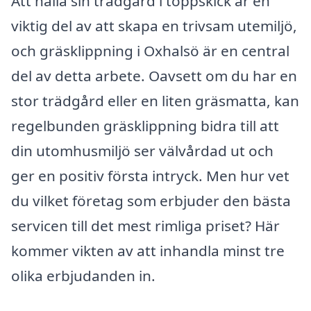
Att hålla sin trädgård i toppskick är en
viktig del av att skapa en trivsam utemiljö,
och gräsklippning i Oxhalsö är en central
del av detta arbete. Oavsett om du har en
stor trädgård eller en liten gräsmatta, kan
regelbunden gräsklippning bidra till att
din utomhusmiljö ser välvårdad ut och
ger en positiv första intryck. Men hur vet
du vilket företag som erbjuder den bästa
servicen till det mest rimliga priset? Här
kommer vikten av att inhandla minst tre
olika erbjudanden in.