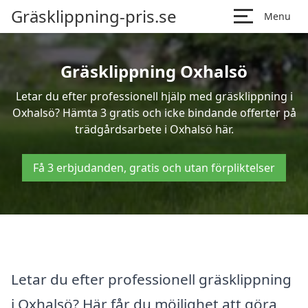
Gräsklippning-pris.se
Menu
Gräsklippning Oxhalsö
Letar du efter professionell hjälp med gräsklippning i
Oxhalsö? Hämta 3 gratis och icke bindande offerter på
trädgårdsarbete i Oxhalsö här.
Få 3 erbjudanden, gratis och utan förpliktelser
Letar du efter professionell gräsklippning
i Oxhalsö? Här får du möjlighet att göra