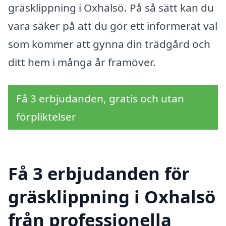
gräsklippning i Oxhalsö. På så sätt kan du
vara säker på att du gör ett informerat val
som kommer att gynna din trädgård och
ditt hem i många år framöver.
Få 3 erbjudanden, gratis och utan
förpliktelser
Få 3 erbjudanden för
gräsklippning i Oxhalsö
från professionella