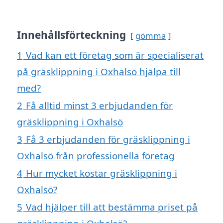
Innehållsförteckning
gömma
1
Vad kan ett företag som är specialiserat
på gräsklippning i Oxhalsö hjälpa till
med?
2
Få alltid minst 3 erbjudanden för
gräsklippning i Oxhalsö
3
Få 3 erbjudanden för gräsklippning i
Oxhalsö från professionella företag
4
Hur mycket kostar gräsklippning i
Oxhalsö?
5
Vad hjälper till att bestämma priset på