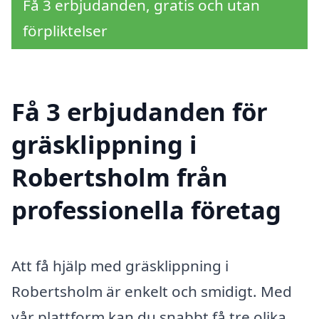
Få 3 erbjudanden, gratis och utan
förpliktelser
Få 3 erbjudanden för
gräsklippning i
Robertsholm från
professionella företag
Att få hjälp med gräsklippning i
Robertsholm är enkelt och smidigt. Med
vår plattform kan du snabbt få tre olika