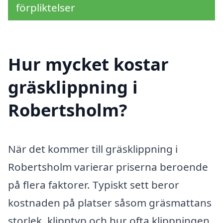
förpliktelser
Hur mycket kostar
gräsklippning i
Robertsholm?
När det kommer till gräsklippning i
Robertsholm varierar priserna beroende
på flera faktorer. Typiskt sett beror
kostnaden på platser såsom gräsmattans
storlek, klipptyp och hur ofta klippningen