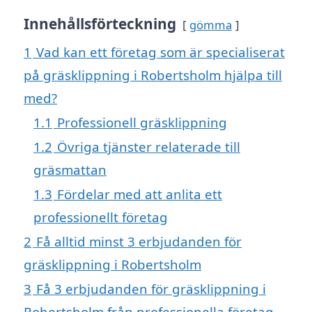
Innehållsförteckning
gömma
1
Vad kan ett företag som är specialiserat
på gräsklippning i Robertsholm hjälpa till
med?
1.1
Professionell gräsklippning
1.2
Övriga tjänster relaterade till
gräsmattan
1.3
Fördelar med att anlita ett
professionellt företag
2
Få alltid minst 3 erbjudanden för
gräsklippning i Robertsholm
3
Få 3 erbjudanden för gräsklippning i
Robertsholm från professionella företag