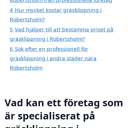
4
Hur mycket kostar gräsklippning i
Robertsholm?
5
Vad hjälper till att bestämma priset på
gräsklippning i Robertsholm?
6
Sök efter en professionell för
gräsklippning i andra städer nära
Robertsholm
Vad kan ett företag som
är specialiserat på