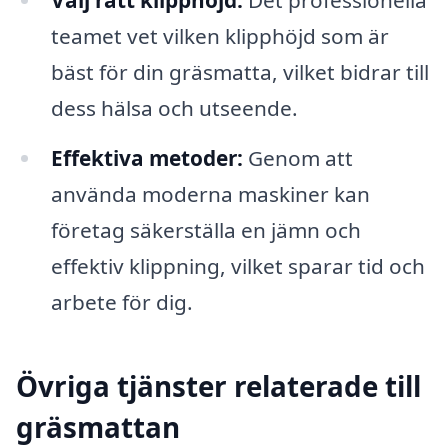
Välj rätt klipphöjd:
Det professionella
teamet vet vilken klipphöjd som är
bäst för din gräsmatta, vilket bidrar till
dess hälsa och utseende.
Effektiva metoder:
Genom att
använda moderna maskiner kan
företag säkerställa en jämn och
effektiv klippning, vilket sparar tid och
arbete för dig.
Övriga tjänster relaterade till
gräsmattan