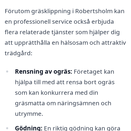
Förutom gräsklippning i Robertsholm kan
en professionell service också erbjuda
flera relaterade tjänster som hjälper dig
att upprätthålla en hälsosam och attraktiv
trädgård:
Rensning av ogräs:
Företaget kan
hjälpa till med att rensa bort ogräs
som kan konkurrera med din
gräsmatta om näringsämnen och
utrymme.
Gödning:
En riktig gödning kan göra