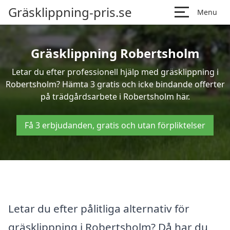
Gräsklippning-pris.se
Menu
Gräsklippning Robertsholm
Letar du efter professionell hjälp med gräsklippning i
Robertsholm? Hämta 3 gratis och icke bindande offerter
på trädgårdsarbete i Robertsholm här.
Få 3 erbjudanden, gratis och utan förpliktelser
Letar du efter pålitliga alternativ för
gräsklippning i Robertsholm? Då har du