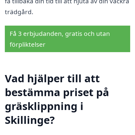
få tillbaka din tid till att njuta av din vackra
trädgård.
Få 3 erbjudanden, gratis och utan
förpliktelser
Vad hjälper till att
bestämma priset på
gräsklippning i
Skillinge?