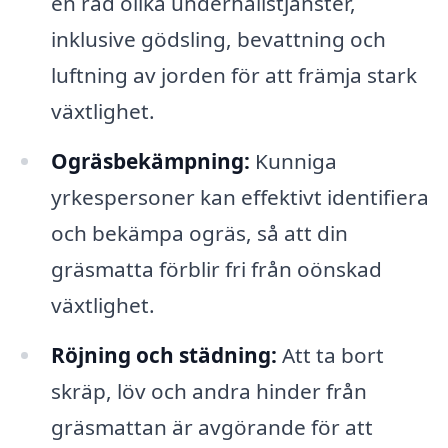
en rad olika underhållstjänster,
inklusive gödsling, bevattning och
luftning av jorden för att främja stark
växtlighet.
Ogräsbekämpning:
Kunniga
yrkespersoner kan effektivt identifiera
och bekämpa ogräs, så att din
gräsmatta förblir fri från oönskad
växtlighet.
Röjning och städning:
Att ta bort
skräp, löv och andra hinder från
gräsmattan är avgörande för att