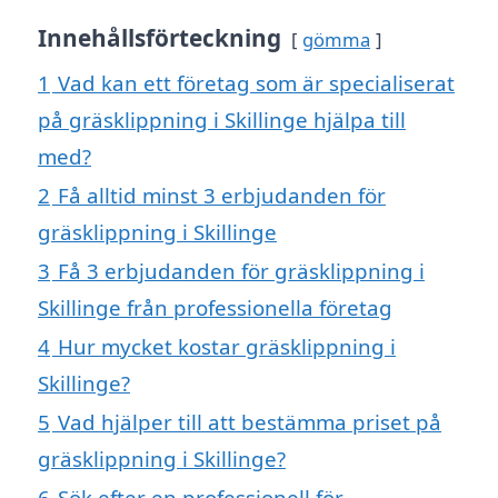
Innehållsförteckning
gömma
1
Vad kan ett företag som är specialiserat
på gräsklippning i Skillinge hjälpa till
med?
2
Få alltid minst 3 erbjudanden för
gräsklippning i Skillinge
3
Få 3 erbjudanden för gräsklippning i
Skillinge från professionella företag
4
Hur mycket kostar gräsklippning i
Skillinge?
5
Vad hjälper till att bestämma priset på
gräsklippning i Skillinge?
6
Sök efter en professionell för