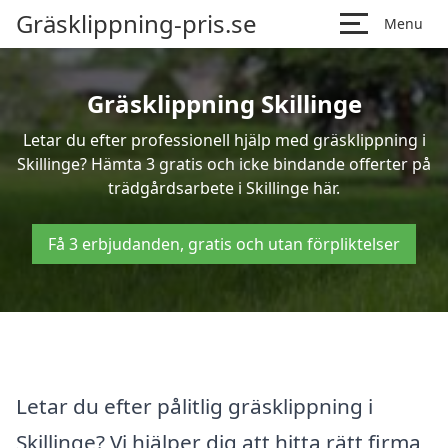
Gräsklippning-pris.se
Menu
Gräsklippning Skillinge
Letar du efter professionell hjälp med gräsklippning i
Skillinge? Hämta 3 gratis och icke bindande offerter på
trädgårdsarbete i Skillinge här.
Få 3 erbjudanden, gratis och utan förpliktelser
Letar du efter pålitlig gräsklippning i
Skillinge? Vi hjälper dig att hitta rätt firma