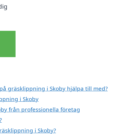
dig
på gräsklippning i Skoby hjälpa till med?
ippning i Skoby
by från professionella företag
?
gräsklippning i Skoby?