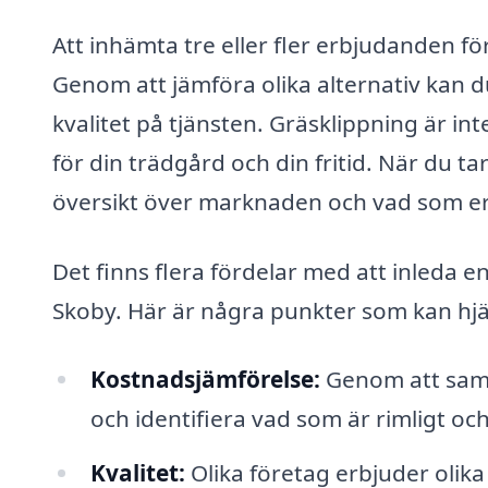
Att inhämta tre eller fler erbjudanden för
Genom att jämföra olika alternativ kan du
kvalitet på tjänsten. Gräsklippning är i
för din trädgård och din fritid. När du ta
översikt över marknaden och vad som erb
Det finns flera fördelar med att inleda en
Skoby. Här är några punkter som kan hjälp
Kostnadsjämförelse:
Genom att samla
och identifiera vad som är rimligt oc
Kvalitet:
Olika företag erbjuder olika