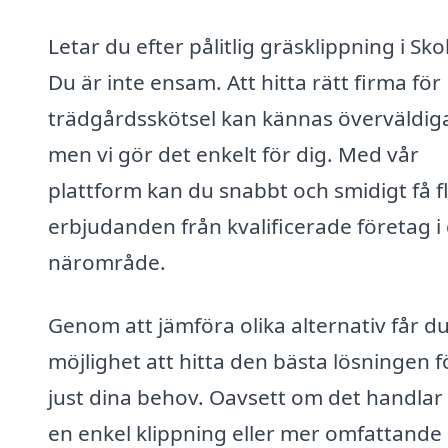
Letar du efter pålitlig gräsklippning i Sk
Du är inte ensam. Att hitta rätt firma för
trädgårdsskötsel kan kännas överväldig
men vi gör det enkelt för dig. Med vår
plattform kan du snabbt och smidigt få f
erbjudanden från kvalificerade företag i 
närområde.
Genom att jämföra olika alternativ får d
möjlighet att hitta den bästa lösningen f
just dina behov. Oavsett om det handla
en enkel klippning eller mer omfattande