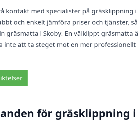
 få kontakt med specialister på gräsklippning i
abbt och enkelt jämföra priser och tjänster, så
in gräsmatta i Skoby. En välklippt gräsmatta ä
 inte att ta steget mot en mer professionellt
iktelser
danden för gräsklippning i