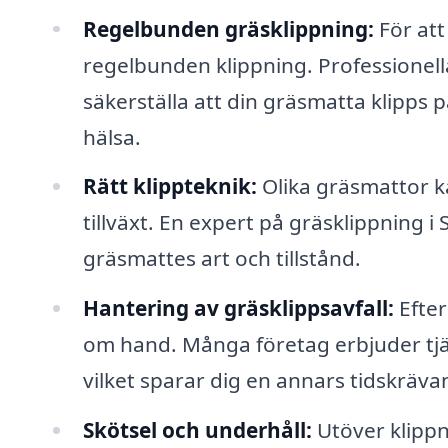
Regelbunden gräsklippning:
För att
regelbunden klippning. Professionell
säkerställa att din gräsmatta klipps p
hälsa.
Rätt klippteknik:
Olika gräsmattor ka
tillväxt. En expert på gräsklippning 
gräsmattes art och tillstånd.
Hantering av gräsklippsavfall:
Efter
om hand. Många företag erbjuder tjän
vilket sparar dig en annars tidskräva
Skötsel och underhåll:
Utöver klipp