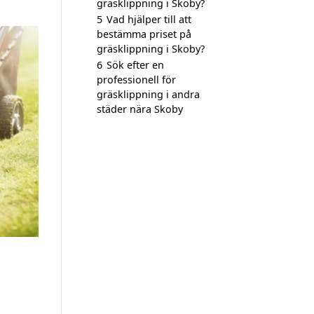
gräsklippning i Skoby?
5
Vad hjälper till att
bestämma priset på
gräsklippning i Skoby?
6
Sök efter en
professionell för
gräsklippning i andra
städer nära Skoby