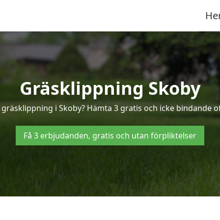
He
Gräsklippning Skoby
d gräsklippning i Skoby? Hämta 3 gratis och icke bindande of
Få 3 erbjudanden, gratis och utan förpliktelser