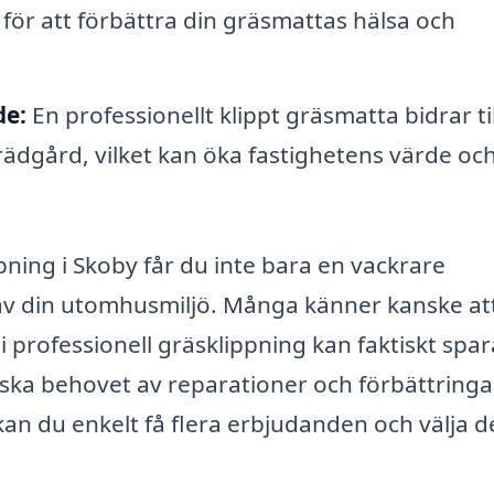
 för att förbättra din gräsmattas hälsa och
de:
En professionellt klippt gräsmatta bidrar til
rädgård, vilket kan öka fastighetens värde oc
pning i Skoby får du inte bara en vackrare
 av din utomhusmiljö. Många känner kanske at
 professionell gräsklippning kan faktiskt spar
ska behovet av reparationer och förbättringa
an du enkelt få flera erbjudanden och välja d