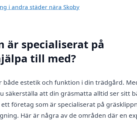
ning i andra städer nära Skoby
 är specialiserat på
jälpa till med?
ör både estetik och funktion i din trädgård. Me
 säkerställa att din gräsmatta alltid ser sitt 
a ett företag som är specialiserat på gräsklipp
ängning. Här är några av de områden där en ex