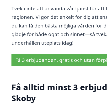
Tveka inte att använda vår tjänst för att
regionen. Vi gör det enkelt för dig att sn
du kan få den bästa möjliga vården för d
glädje för både ögat och sinnet—så tveka
underhållen uteplats idag!
Få 3 erbjudanden, gratis och utan förpl
Få alltid minst 3 erbju
Skoby