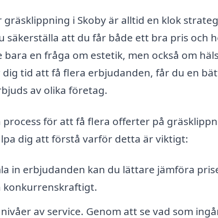
 gräsklippning i Skoby är alltid en klok strateg
 säkerställa att du får både ett bra pris och 
nte bara en fråga om estetik, men också om häl
r dig tid att få flera erbjudanden, får du en bä
juds av olika företag.
 process för att få flera offerter på gräsklippn
a dig att förstå varför detta är viktigt:
 in erbjudanden kan du lättare jämföra pris
h konkurrenskraftigt.
 nivåer av service. Genom att se vad som ingår