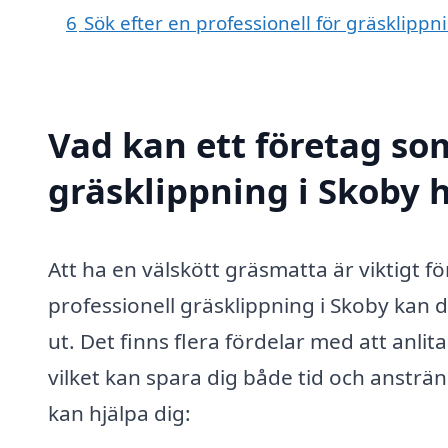
6
Sök efter en professionell för gräsklipp
Vad kan ett företag som
gräsklippning i Skoby h
Att ha en välskött gräsmatta är viktigt f
professionell gräsklippning i Skoby kan du
ut. Det finns flera fördelar med att anlit
vilket kan spara dig både tid och anstr
kan hjälpa dig: