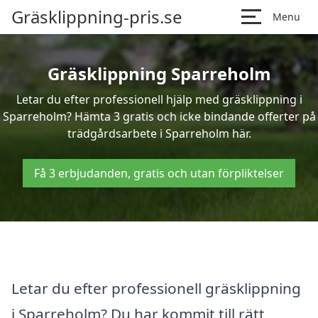
Gräsklippning-pris.se
Menu
Gräsklippning Sparreholm
Letar du efter professionell hjälp med gräsklippning i
Sparreholm? Hämta 3 gratis och icke bindande offerter på
trädgårdsarbete i Sparreholm här.
Få 3 erbjudanden, gratis och utan förpliktelser
Letar du efter professionell gräsklippning
i Sparreholm? Du har kommit till rätt