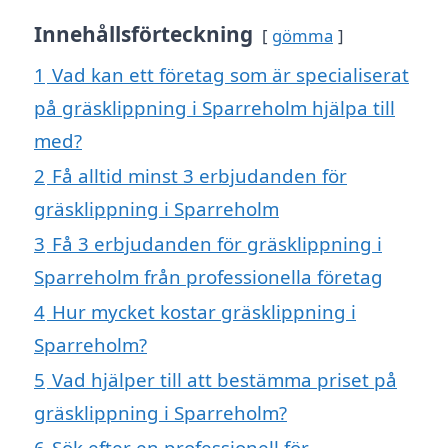
Innehållsförteckning
gömma
1
Vad kan ett företag som är specialiserat
på gräsklippning i Sparreholm hjälpa till
med?
2
Få alltid minst 3 erbjudanden för
gräsklippning i Sparreholm
3
Få 3 erbjudanden för gräsklippning i
Sparreholm från professionella företag
4
Hur mycket kostar gräsklippning i
Sparreholm?
5
Vad hjälper till att bestämma priset på
gräsklippning i Sparreholm?
6
Sök efter en professionell för