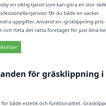
oby en viktig tjänst som kan göra en stor skil
ofessionella tjänster får du både en vacker
ndra uppgifter. Använd xn--grsklippning-pris-
 och hitta det rätta företaget för just dina b
iktelser
danden för gräsklippning i
t för både estetik och funktionalitet. Gräsklipp