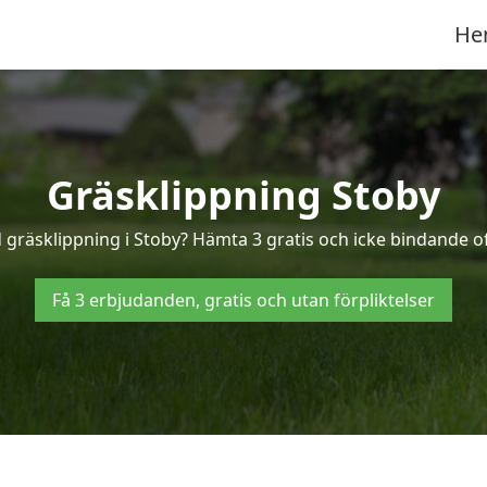
He
Gräsklippning Stoby
d gräsklippning i Stoby? Hämta 3 gratis och icke bindande of
Få 3 erbjudanden, gratis och utan förpliktelser