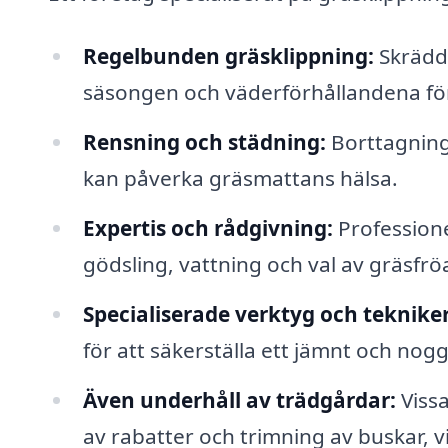
Regelbunden gräsklippning:
Skrädda
säsongen och väderförhållandena för a
Rensning och städning:
Borttagning 
kan påverka gräsmattans hälsa.
Expertis och rådgivning:
Professione
gödsling, vattning och val av gräsfrö
Specialiserade verktyg och tekniker
för att säkerställa ett jämnt och nogg
Även underhåll av trädgårdar:
Vissa
av rabatter och trimning av buskar, v