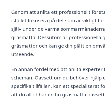
Genom att anlita ett professionellt föret
istället fokusera på det som är viktigt fö
själv under de varma sommarmånaderna, o
gräsmatta. Dessutom är professionella gr
gräsmattor och kan ge din plätt en omvå
utseende.
En annan fördel med att anlita experter f
scheman. Oavsett om du behöver hjälp en
specifika tillfällen, kan ett specialiserat 
att du alltid har en fin gräsmatta oavsett