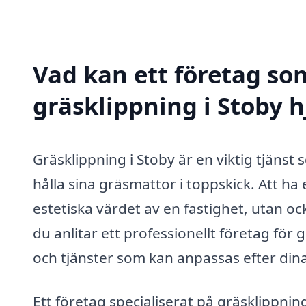
Vad kan ett företag som
gräsklippning i Stoby h
Gräsklippning i Stoby är en viktig tjänst
hålla sina gräsmattor i toppskick. Att ha 
estetiska värdet av en fastighet, utan oc
du anlitar ett professionellt företag för
och tjänster som kan anpassas efter dina
Ett företag specialiserat på gräsklippnin