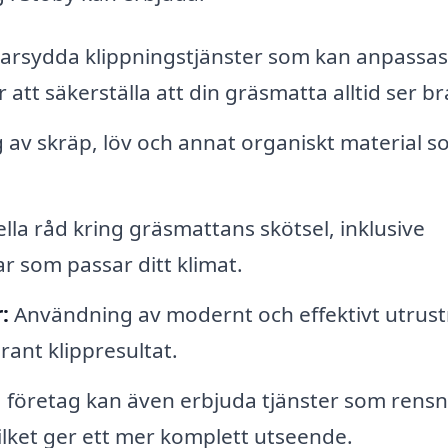
rsydda klippningstjänster som kan anpassas t
tt säkerställa att din gräsmatta alltid ser br
av skräp, löv och annat organiskt material 
lla råd kring gräsmattans skötsel, inklusive
ar som passar ditt klimat.
:
Användning av modernt och effektivt utrust
rant klippresultat.
 företag kan även erbjuda tjänster som rens
ilket ger ett mer komplett utseende.