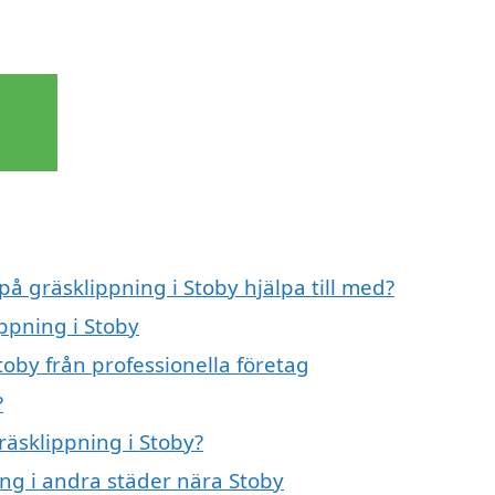
på gräsklippning i Stoby hjälpa till med?
ippning i Stoby
toby från professionella företag
?
räsklippning i Stoby?
ing i andra städer nära Stoby