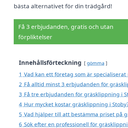
bästa alternativet för din trädgård!
Få 3 erbjudanden, gratis och utan
förpliktelser
Innehållsförteckning
gömma
1
Vad kan ett företag som är specialiserat 
2
Få alltid minst 3 erbjudanden för gräskl
3
Få tre erbjudanden för gräsklippning i S
4
Hur mycket kostar gräsklippning i Stoby
5
Vad hjälper till att bestämma priset på g
6
Sök efter en professionell för gräsklippn