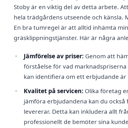
Stoby är en viktig del av detta arbete. A
hela trädgårdens utseende och känsla. M
En bra tumregel är att alltid inhämta mi
gräsklippningstjänster. Här är några anled
Jämförelse av priser:
Genom att hämt
förståelse för vad marknadspriserna l
kan identifiera om ett erbjudande är r
Kvalitet på servicen:
Olika företag e
jämföra erbjudandena kan du också få 
levererar. Detta kan inkludera allt fr
professionellt de bemöter sina kunde