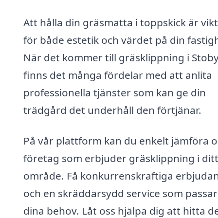
Att hålla din gräsmatta i toppskick är vikt
för både estetik och värdet på din fastig
När det kommer till gräsklippning i Stob
finns det många fördelar med att anlita
professionella tjänster som kan ge din
trädgård det underhåll den förtjänar.
På vår plattform kan du enkelt jämföra o
företag som erbjuder gräsklippning i dit
område. Få konkurrenskraftiga erbjuda
och en skräddarsydd service som passar 
dina behov. Låt oss hjälpa dig att hitta d