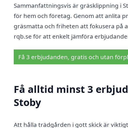
Sammanfattningsvis är gräsklippning i St
för hem och företag. Genom att anlita pr
gräsmatta och friheten att fokusera på a
rqb.se för att enkelt jämföra erbjudanden
Få 3 erbjudanden, gratis och utan förpl
Få alltid minst 3 erbju
Stoby
Att hålla trädgården i gott skick är viktig