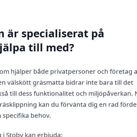
 är specialiserat på
jälpa till med?
 som hjälper både privatpersoner och företag a
en välskött gräsmatta bidrar inte bara till det
kså till dess funktionalitet och miljöpåverkan.
 gräsklippning kan du förvänta dig en rad förde
 specifika behov.
g i Stoby kan erbjuda: