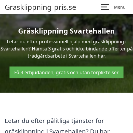
Gräsklippning-pris.se
Menu
Gräsklippning Svartehallen
Letar du efter professionell hjälp med gräsklippning i
Svartehallen? Hämta 3 gratis och icke bindande offerter på
trädgårdsarbete i Svartehallen här.
Få 3 erbjudanden, gratis och utan förpliktelser
Letar du efter pålitliga tjänster för
gräsklippning i Svartehallen? Du har