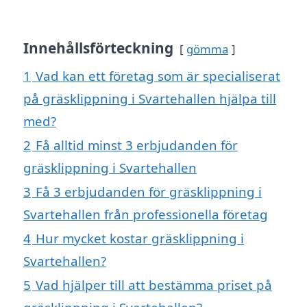
Innehållsförteckning
gömma
1
Vad kan ett företag som är specialiserat
på gräsklippning i Svartehallen hjälpa till
med?
2
Få alltid minst 3 erbjudanden för
gräsklippning i Svartehallen
3
Få 3 erbjudanden för gräsklippning i
Svartehallen från professionella företag
4
Hur mycket kostar gräsklippning i
Svartehallen?
5
Vad hjälper till att bestämma priset på