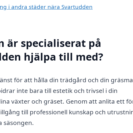
ning i andra städer nära Svartudden
 är specialiserat på
dden hjälpa till med?
jänst för att hålla din trädgård och din gräsmat
rar inte bara till estetik och trivsel i din
dina växter och gräset. Genom att anlita ett f
llgång till professionell kunskap och utrustni
la säsongen.