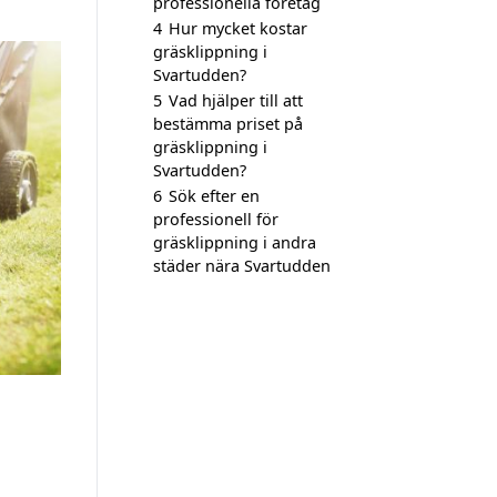
professionella företag
4
Hur mycket kostar
gräsklippning i
Svartudden?
5
Vad hjälper till att
bestämma priset på
gräsklippning i
Svartudden?
6
Sök efter en
professionell för
gräsklippning i andra
städer nära Svartudden