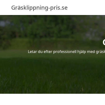
Gräsklippning-pris.se
Letar du efter professionell hjälp med gräs