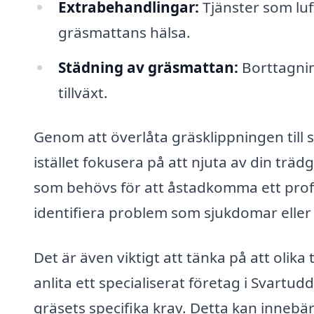
Extrabehandlingar:
Tjänster som luf
gräsmattans hälsa.
Städning av gräsmattan:
Borttagnin
tillväxt.
Genom att överlåta gräsklippningen till 
istället fokusera på att njuta av din trä
som behövs för att åstadkomma ett prof
identifiera problem som sjukdomar elle
Det är även viktigt att tänka på att olik
anlita ett specialiserat företag i Svartu
gräsets specifika krav. Detta kan inneb