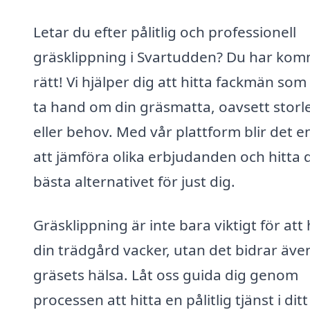
Letar du efter pålitlig och professionell
gräsklippning i Svartudden? Du har kom
rätt! Vi hjälper dig att hitta fackmän som
ta hand om din gräsmatta, oavsett storl
eller behov. Med vår plattform blir det e
att jämföra olika erbjudanden och hitta 
bästa alternativet för just dig.
Gräsklippning är inte bara viktigt för att 
din trädgård vacker, utan det bidrar även 
gräsets hälsa. Låt oss guida dig genom
processen att hitta en pålitlig tjänst i ditt