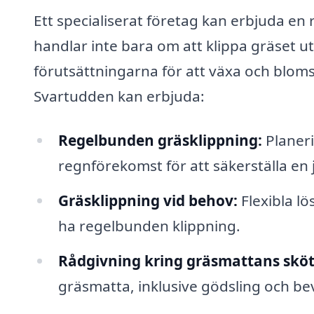
Ett specialiserat företag kan erbjuda en r
handlar inte bara om att klippa gräset u
förutsättningarna för att växa och blomst
Svartudden kan erbjuda:
Regelbunden gräsklippning:
Planeri
regnförekomst för att säkerställa en
Gräsklippning vid behov:
Flexibla lö
ha regelbunden klippning.
Rådgivning kring gräsmattans sköt
gräsmatta, inklusive gödsling och be