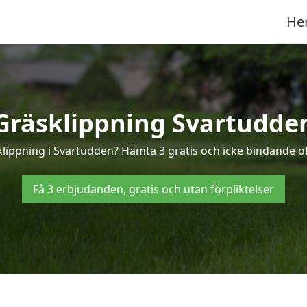
He
Gräsklippning Svartudde
klippning i Svartudden? Hämta 3 gratis och icke bindande o
Få 3 erbjudanden, gratis och utan förpliktelser