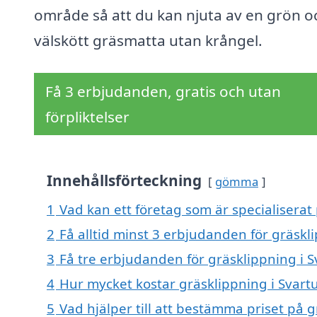
område så att du kan njuta av en grön o
välskött gräsmatta utan krångel.
Få 3 erbjudanden, gratis och utan
förpliktelser
Innehållsförteckning
gömma
1
Vad kan ett företag som är specialiserat
2
Få alltid minst 3 erbjudanden för gräskl
3
Få tre erbjudanden för gräsklippning i S
4
Hur mycket kostar gräsklippning i Svar
5
Vad hjälper till att bestämma priset på 