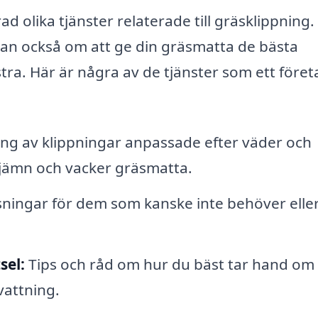
ad olika tjänster relaterade till gräsklippning.
tan också om att ge din gräsmatta de bästa
ra. Här är några av de tjänster som ett företa
ng av klippningar anpassade efter väder och
 jämn och vacker gräsmatta.
sningar för dem som kanske inte behöver eller 
sel:
Tips och råd om hur du bäst tar hand om 
vattning.