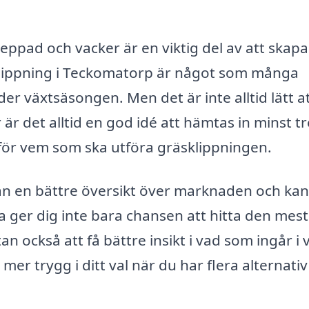
eppad och vacker är en viktig del av att skapa
klippning i Teckomatorp är något som många
er växtsäsongen. Men det är inte alltid lätt a
 är det alltid en god idé att hämtas in minst tr
ör vem som ska utföra gräsklippningen.
man en bättre översikt över marknaden och kan
ta ger dig inte bara chansen att hitta den mest
n också att få bättre insikt i vad som ingår i 
r trygg i ditt val när du har flera alternativ