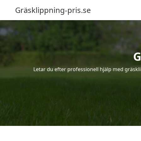
Gräsklippning-pris.se
G
Letar du efter professionell hjälp med gräsk