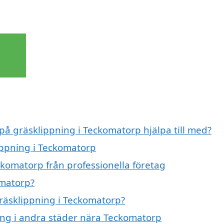
 på gräsklippning i Teckomatorp hjälpa till med?
lippning i Teckomatorp
ckomatorp från professionella företag
omatorp?
gräsklippning i Teckomatorp?
ning i andra städer nära Teckomatorp