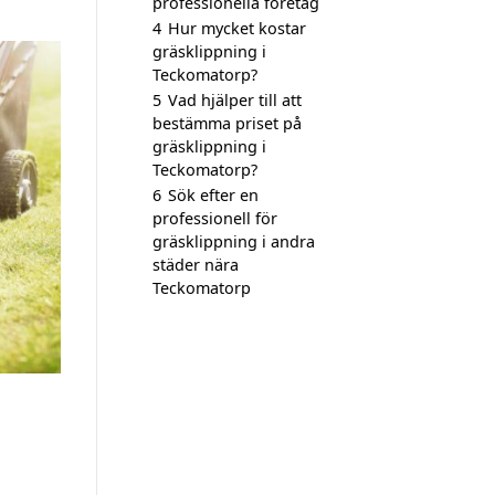
professionella företag
4
Hur mycket kostar
gräsklippning i
Teckomatorp?
5
Vad hjälper till att
bestämma priset på
gräsklippning i
Teckomatorp?
6
Sök efter en
professionell för
gräsklippning i andra
städer nära
Teckomatorp