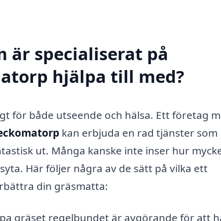
 är specialiserat på
atorp hjälpa till med?
tigt för både utseende och hälsa. Ett företag 
Teckomatorp
kan erbjuda en rad tjänster som
antastisk ut. Många kanske inte inser hur myck
ta. Här följer några av de sätt på vilka ett
förbättra din gräsmatta:
ppa gräset regelbundet är avgörande för att h