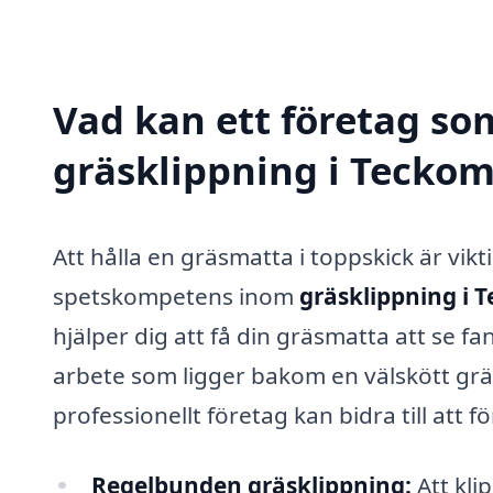
Vad kan ett företag som
gräsklippning i Teckom
Att hålla en gräsmatta i toppskick är vik
spetskompetens inom
gräsklippning i 
hjälper dig att få din gräsmatta att se f
arbete som ligger bakom en välskött gräsy
professionellt företag kan bidra till att 
Regelbunden gräsklippning:
Att kli