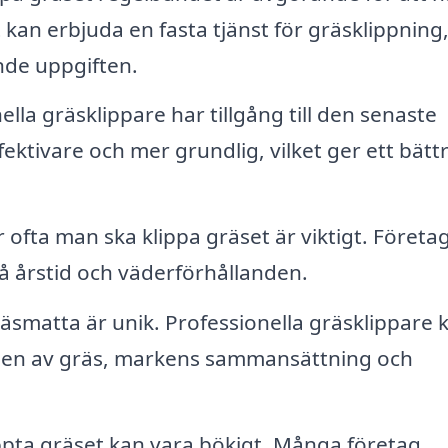
kan erbjuda en fasta tjänst för gräsklippning
ande uppgiften.
lla gräsklippare har tillgång till den senaste
ktivare och mer grundlig, vilket ger ett bätt
 ofta man ska klippa gräset är viktigt. Företa
 årstid och väderförhållanden.
äsmatta är unik. Professionella gräsklippare 
pen av gräs, markens sammansättning och
ppta gräset kan vara bökigt. Många företag