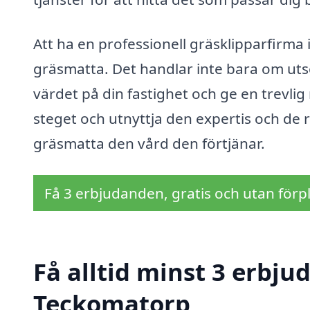
Att ha en professionell gräsklipparfirma 
gräsmatta. Det handlar inte bara om uts
värdet på din fastighet och ge en trevlig m
steget och utnyttja den expertis och de r
gräsmatta den vård den förtjänar.
Få 3 erbjudanden, gratis och utan förpl
Få alltid minst 3 erbju
Teckomatorp