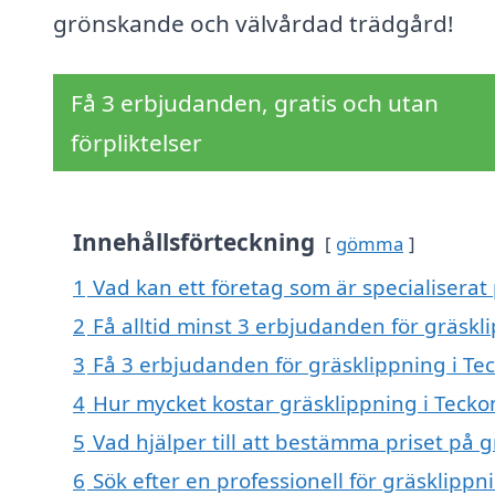
grönskande och välvårdad trädgård!
Få 3 erbjudanden, gratis och utan
förpliktelser
Innehållsförteckning
gömma
1
Vad kan ett företag som är specialiserat
2
Få alltid minst 3 erbjudanden för gräsk
3
Få 3 erbjudanden för gräsklippning i Te
4
Hur mycket kostar gräsklippning i Teck
5
Vad hjälper till att bestämma priset på 
6
Sök efter en professionell för gräsklipp