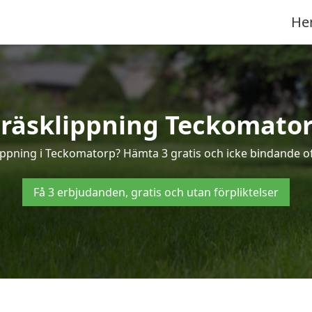
He
räsklippning Teckomato
lippning i Teckomatorp? Hämta 3 gratis och icke bindande o
Få 3 erbjudanden, gratis och utan förpliktelser