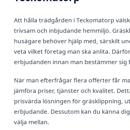
Att hålla trädgården i Teckomatorp välsk
trivsam och inbjudande hemmiljö. Gräs
husägare behöver hjälp med, särskilt und
veta vilket företag man ska anlita. Därför
erbjudanden innan man bestämmer sig f
När man efterfrågar flera offerter får 
jämföra priser, tjänster och kvalitet. Det
prisvärda lösningen för gräsklippning, uta
erbjudande. Dessutom kan du känna dig me
välja mellan.