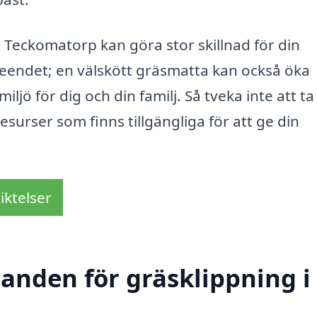
i Teckomatorp kan göra stor skillnad för din
eendet; en välskött gräsmatta kan också öka
iljö för dig och din familj. Så tveka inte att ta
esurser som finns tillgängliga för att ge din
iktelser
danden för gräsklippning i