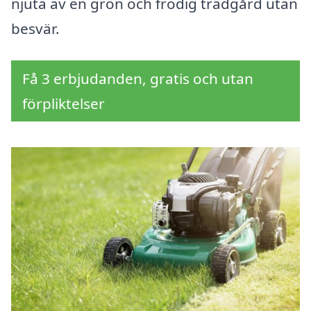
njuta av en grön och frodig trädgård utan
besvär.
Få 3 erbjudanden, gratis och utan
förpliktelser