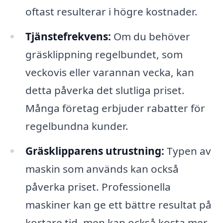
oftast resulterar i högre kostnader.
Tjänstefrekvens:
Om du behöver
gräsklippning regelbundet, som
veckovis eller varannan vecka, kan
detta påverka det slutliga priset.
Många företag erbjuder rabatter för
regelbundna kunder.
Gräsklipparens utrustning:
Typen av
maskin som används kan också
påverka priset. Professionella
maskiner kan ge ett bättre resultat på
kortare tid, men kan också kosta mer