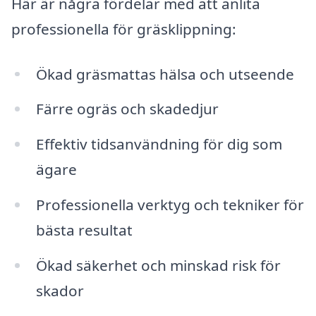
Här är några fördelar med att anlita
professionella för gräsklippning:
Ökad gräsmattas hälsa och utseende
Färre ogräs och skadedjur
Effektiv tidsanvändning för dig som
ägare
Professionella verktyg och tekniker för
bästa resultat
Ökad säkerhet och minskad risk för
skador