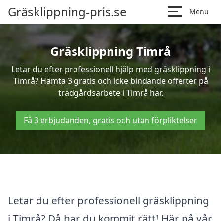
Gräsklippning-pris.se
Menu
Gräsklippning Timrå
Letar du efter professionell hjälp med gräsklippning i
Timrå? Hämta 3 gratis och icke bindande offerter på
trädgårdsarbete i Timrå här.
Få 3 erbjudanden, gratis och utan förpliktelser
Letar du efter professionell gräsklippning
i Timrå? Då har du kommit rätt! Här på vår