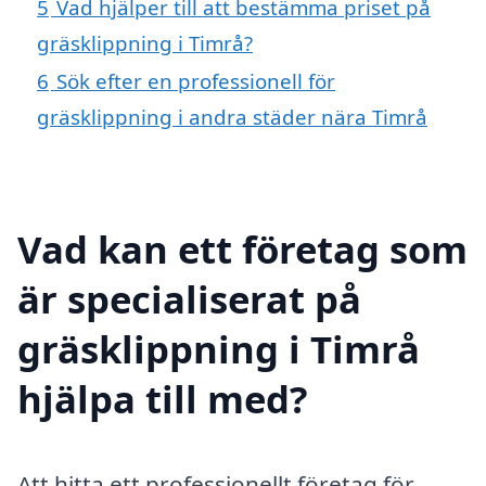
5
Vad hjälper till att bestämma priset på
gräsklippning i Timrå?
6
Sök efter en professionell för
gräsklippning i andra städer nära Timrå
Vad kan ett företag som
är specialiserat på
gräsklippning i Timrå
hjälpa till med?
Att hitta ett professionellt företag för