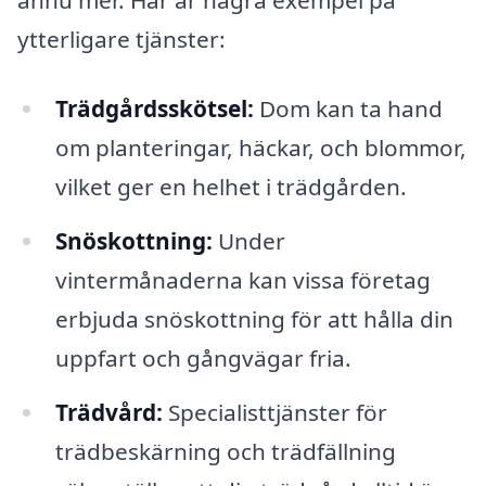
ännu mer. Här är några exempel på
ytterligare tjänster:
Trädgårdsskötsel:
Dom kan ta hand
om planteringar, häckar, och blommor,
vilket ger en helhet i trädgården.
Snöskottning:
Under
vintermånaderna kan vissa företag
erbjuda snöskottning för att hålla din
uppfart och gångvägar fria.
Trädvård:
Specialisttjänster för
trädbeskärning och trädfällning