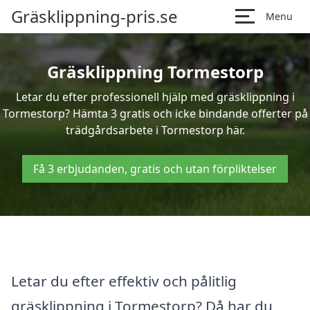
Gräsklippning-pris.se
Menu
Gräsklippning Tormestorp
Letar du efter professionell hjälp med gräsklippning i
Tormestorp? Hämta 3 gratis och icke bindande offerter på
trädgårdsarbete i Tormestorp här.
Få 3 erbjudanden, gratis och utan förpliktelser
Letar du efter effektiv och pålitlig
gräsklippning i Tormestorp? Då har du