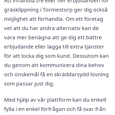
Att inhandla tre eller fler erbjudanden för
gräsklippning i Tormestorp ger dig också
möjlighet att förhandla. Om ett företag
vet att du har andra alternativ kan de
vara mer benägna att ge dig ett bättre
erbjudande eller lägga till extra tjänster
för att locka dig som kund. Dessutom kan
du genom att kommunicera dina behov
och önskemål få en skräddarsydd lösning
som passar just dig.
Med hjälp av vår plattform kan du enkelt
fylla i en enkel förfrågan och få svar från