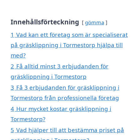
Innehållsförteckning
gömma
1
Vad kan ett företag som är specialiserat
på gräsklippning i Tormestorp hjälpa till
med?
2
Få alltid minst 3 erbjudanden för
gräsklippning i Tormestorp
3
Få 3 erbjudanden för gräsklippning i
Tormestorp från professionella företag
4
Hur mycket kostar gräsklippning i
Tormestorp?
5
Vad hjälper till att bestämma priset på