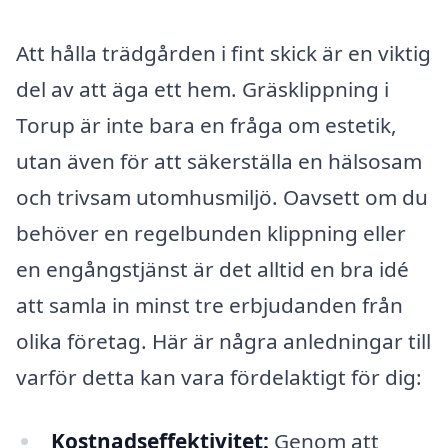
Att hålla trädgården i fint skick är en viktig
del av att äga ett hem. Gräsklippning i
Torup är inte bara en fråga om estetik,
utan även för att säkerställa en hälsosam
och trivsam utomhusmiljö. Oavsett om du
behöver en regelbunden klippning eller
en engångstjänst är det alltid en bra idé
att samla in minst tre erbjudanden från
olika företag. Här är några anledningar till
varför detta kan vara fördelaktigt för dig:
Kostnadseffektivitet:
Genom att