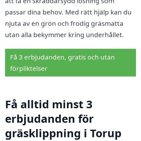
att få en skräddarsydd lösning som
passar dina behov. Med rätt hjälp kan du
njuta av en grön och frodig gräsmatta
utan alla bekymmer kring underhållet.
Få 3 erbjudanden, gratis och utan
förpliktelser
Få alltid minst 3
erbjudanden för
gräsklippning i Torup