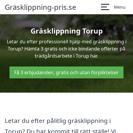
Gräsklippning-pris.se
Menu
Gräsklippning Torup
Letar du efter professionell hjälp med gräsklippning i
Torup? Hämta 3 gratis och icke bindande offerter på
trädgårdsarbete i Torup här.
Få 3 erbjudanden, gratis och utan förpliktelser
Letar du efter pålitlig gräsklippning i
Torup? Du har kommit till rätt ställe! Vi