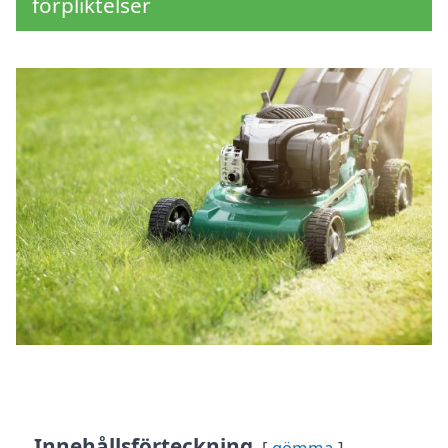
förpliktelser
Innehållsförteckning
gömma