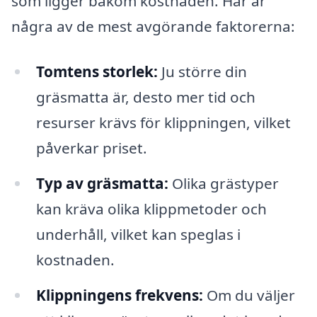
som ligger bakom kostnaden. Här är
några av de mest avgörande faktorerna:
Tomtens storlek:
Ju större din
gräsmatta är, desto mer tid och
resurser krävs för klippningen, vilket
påverkar priset.
Typ av gräsmatta:
Olika grästyper
kan kräva olika klippmetoder och
underhåll, vilket kan speglas i
kostnaden.
Klippningens frekvens:
Om du väljer