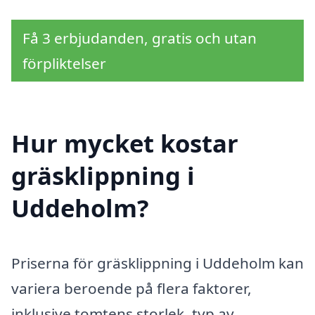
Få 3 erbjudanden, gratis och utan
förpliktelser
Hur mycket kostar
gräsklippning i
Uddeholm?
Priserna för gräsklippning i Uddeholm kan
variera beroende på flera faktorer,
inklusive tomtens storlek, typ av