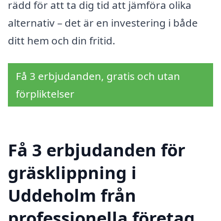
rädd för att ta dig tid att jämföra olika
alternativ – det är en investering i både
ditt hem och din fritid.
Få 3 erbjudanden, gratis och utan
förpliktelser
Få 3 erbjudanden för
gräsklippning i
Uddeholm från
professionella företag