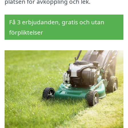
platsen för avkoppling och lek.
Få 3 erbjudanden, gratis och utan
förpliktelser