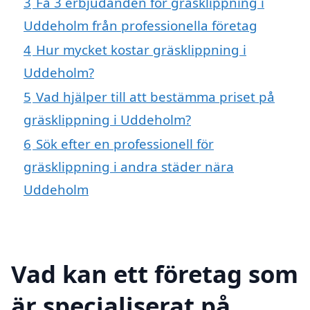
3
Få 3 erbjudanden för gräsklippning i
Uddeholm från professionella företag
4
Hur mycket kostar gräsklippning i
Uddeholm?
5
Vad hjälper till att bestämma priset på
gräsklippning i Uddeholm?
6
Sök efter en professionell för
gräsklippning i andra städer nära
Uddeholm
Vad kan ett företag som
är specialiserat på