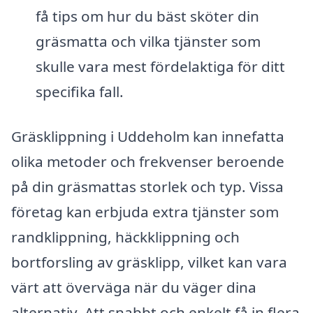
få tips om hur du bäst sköter din
gräsmatta och vilka tjänster som
skulle vara mest fördelaktiga för ditt
specifika fall.
Gräsklippning i Uddeholm kan innefatta
olika metoder och frekvenser beroende
på din gräsmattas storlek och typ. Vissa
företag kan erbjuda extra tjänster som
randklippning, häckklippning och
bortforsling av gräsklipp, vilket kan vara
värt att överväga när du väger dina
alternativ. Att snabbt och enkelt få in flera