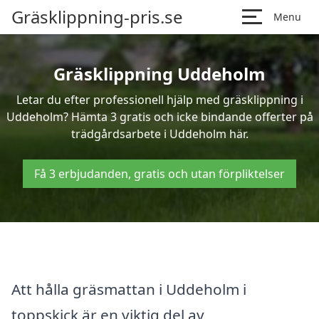
Gräsklippning-pris.se
Menu
Gräsklippning Uddeholm
Letar du efter professionell hjälp med gräsklippning i
Uddeholm? Hämta 3 gratis och icke bindande offerter på
trädgårdsarbete i Uddeholm här.
Få 3 erbjudanden, gratis och utan förpliktelser
Att hålla gräsmattan i Uddeholm i
toppskick är en viktig del av