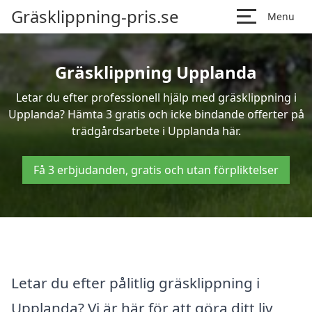
Gräsklippning-pris.se
Menu
Gräsklippning Upplanda
Letar du efter professionell hjälp med gräsklippning i
Upplanda? Hämta 3 gratis och icke bindande offerter på
trädgårdsarbete i Upplanda här.
Få 3 erbjudanden, gratis och utan förpliktelser
Letar du efter pålitlig gräsklippning i
Upplanda? Vi är här för att göra ditt liv