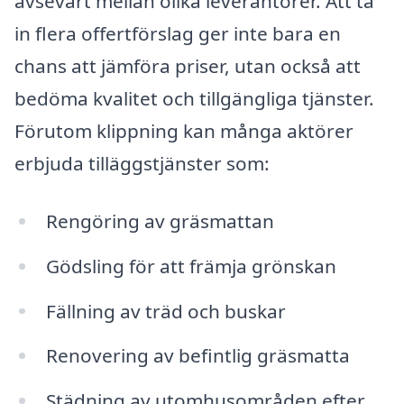
avsevärt mellan olika leverantörer. Att ta
in flera offertförslag ger inte bara en
chans att jämföra priser, utan också att
bedöma kvalitet och tillgängliga tjänster.
Förutom klippning kan många aktörer
erbjuda tilläggstjänster som:
Rengöring av gräsmattan
Gödsling för att främja grönskan
Fällning av träd och buskar
Renovering av befintlig gräsmatta
Städning av utomhusområden efter