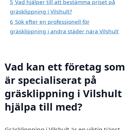
5
Vad hjälper till att bestämma priset på
gräsklippning i Vilshult?
6
Sök efter en professionell för
gräsklippning i andra städer nära Vilshult
Vad kan ett företag som
är specialiserat på
gräsklippning i Vilshult
hjälpa till med?
Gräsklippning i Vilshult är en viktig tjänst