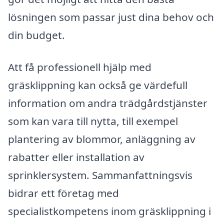
lösningen som passar just dina behov och
din budget.
Att få professionell hjälp med
gräsklippning kan också ge värdefull
information om andra trädgårdstjänster
som kan vara till nytta, till exempel
plantering av blommor, anläggning av
rabatter eller installation av
sprinklersystem. Sammanfattningsvis
bidrar ett företag med
specialistkompetens inom gräsklippning i