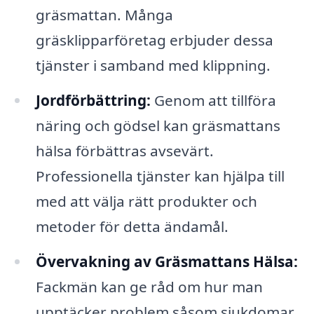
gräsmattan. Många
gräsklipparföretag erbjuder dessa
tjänster i samband med klippning.
Jordförbättring:
Genom att tillföra
näring och gödsel kan gräsmattans
hälsa förbättras avsevärt.
Professionella tjänster kan hjälpa till
med att välja rätt produkter och
metoder för detta ändamål.
Övervakning av Gräsmattans Hälsa:
Fackmän kan ge råd om hur man
upptäcker problem såsom sjukdomar