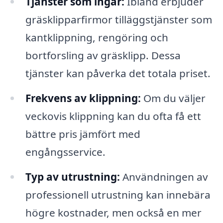
Tjänster som ingår:
Ibland erbjuder
gräsklipparfirmor tilläggstjänster som
kantklippning, rengöring och
bortforsling av gräsklipp. Dessa
tjänster kan påverka det totala priset.
Frekvens av klippning:
Om du väljer
veckovis klippning kan du ofta få ett
bättre pris jämfört med
engångsservice.
Typ av utrustning:
Användningen av
professionell utrustning kan innebära
högre kostnader, men också en mer