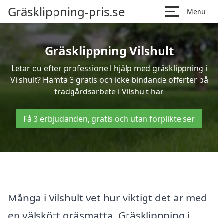
Gräsklippning-pris.se
Menu
Gräsklippning Vilshult
Letar du efter professionell hjälp med gräsklippning i
Vilshult? Hämta 3 gratis och icke bindande offerter på
trädgårdsarbete i Vilshult här.
Få 3 erbjudanden, gratis och utan förpliktelser
Många i Vilshult vet hur viktigt det är med
en välskött gräsmatta. Gräsklippning i