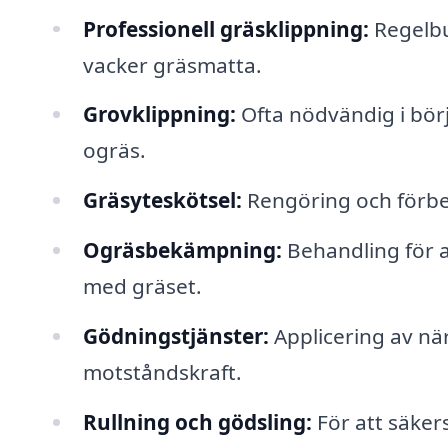
Professionell gräsklippning:
Regelbu
vacker gräsmatta.
Grovklippning:
Ofta nödvändig i bör
ogräs.
Gräsyteskötsel:
Rengöring och förber
Ogräsbekämpning:
Behandling för a
med gräset.
Gödningstjänster:
Applicering av när
motståndskraft.
Rullning och gödsling:
För att säkers