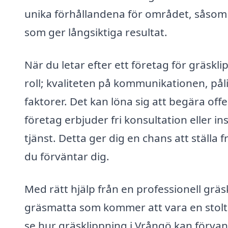
unika förhållandena för området, såsom 
som ger långsiktiga resultat.
När du letar efter ett företag för gräskl
roll; kvaliteten på kommunikationen, pål
faktorer. Det kan löna sig att begära off
företag erbjuder fri konsultation eller i
tjänst. Detta ger dig en chans att ställa
du förväntar dig.
Med rätt hjälp från en professionell grä
gräsmatta som kommer att vara en stolthe
se hur gräsklippning i Vrångö kan förva