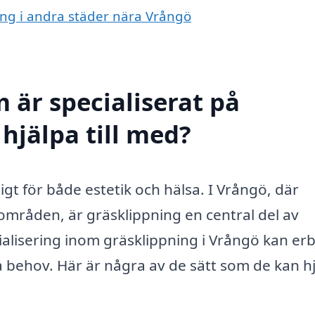
ning i andra städer nära Vrångö
 är specialiserat på
hjälpa till med?
igt för både estetik och hälsa. I Vrångö, där
mråden, är gräsklippning en central del av
ialisering inom gräsklippning i Vrångö kan er
na behov. Här är några av de sätt som de kan h