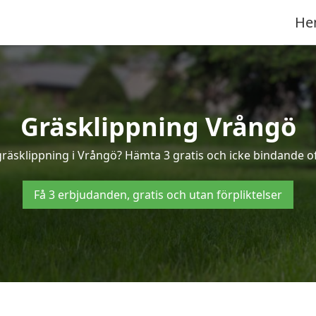
He
Gräsklippning Vrångö
gräsklippning i Vrångö? Hämta 3 gratis och icke bindande o
Få 3 erbjudanden, gratis och utan förpliktelser