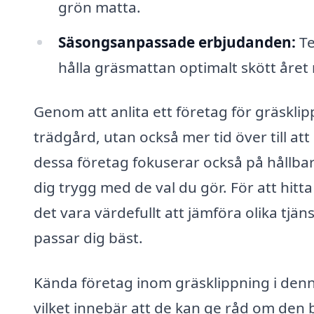
grön matta.
Säsongsanpassade erbjudanden:
Te
hålla gräsmattan optimalt skött året 
Genom att anlita ett företag för gräsklip
trädgård, utan också mer tid över till a
dessa företag fokuserar också på hållba
dig trygg med de val du gör. För att hitt
det vara värdefullt att jämföra olika tjä
passar dig bäst.
Kända företag inom gräsklippning i denn
vilket innebär att de kan ge råd om den 