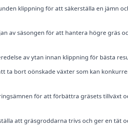
nden klippning för att säkerställa en jämn oc
jan av säsongen för att hantera högre gräs o
edelse av ytan innan klippning för bästa resu
tt ta bort oönskade växter som kan konkurre
ingsämnen för att förbättra gräsets tillväxt o
tälla att gräsgroddarna trivs och ger en tät o