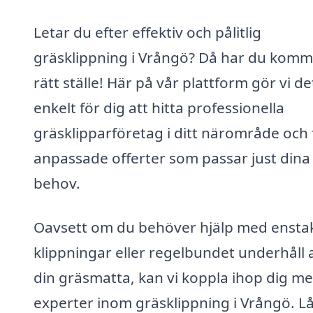
Letar du efter effektiv och pålitlig
gräsklippning i Vrångö? Då har du kommit
rätt ställe! Här på vår plattform gör vi de
enkelt för dig att hitta professionella
gräsklipparföretag i ditt närområde och 
anpassade offerter som passar just dina
behov.
Oavsett om du behöver hjälp med ensta
klippningar eller regelbundet underhåll 
din gräsmatta, kan vi koppla ihop dig m
experter inom gräsklippning i Vrångö. Lå