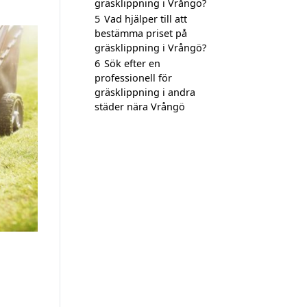
gräsklippning i Vrångö?
5
Vad hjälper till att
bestämma priset på
gräsklippning i Vrångö?
6
Sök efter en
professionell för
gräsklippning i andra
städer nära Vrångö