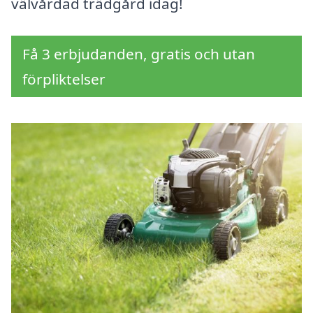
välvårdad trädgård idag!
Få 3 erbjudanden, gratis och utan
förpliktelser