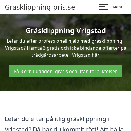
Gräsklippning-pris.se
Menu
Gräsklippning Vrigstad
Letar du efter professionell hjälp med gräsklippning i
Vrigstad? Hämta 3 gratis och icke bindande offerter på
trädgårdsarbete i Vrigstad här.
Få 3 erbjudanden, gratis och utan förpliktelser
Letar du efter pålitlig gräsklippning i
Vrigstad? Då har du kommit rätt! Att hålla