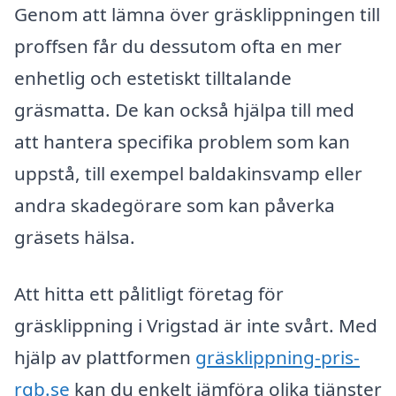
Genom att lämna över gräsklippningen till
proffsen får du dessutom ofta en mer
enhetlig och estetiskt tilltalande
gräsmatta. De kan också hjälpa till med
att hantera specifika problem som kan
uppstå, till exempel baldakinsvamp eller
andra skadegörare som kan påverka
gräsets hälsa.
Att hitta ett pålitligt företag för
gräsklippning i Vrigstad är inte svårt. Med
hjälp av plattformen
gräsklippning-pris-
rqb.se
kan du enkelt jämföra olika tjänster