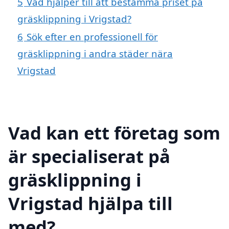
5
Vad hjälper till att bestämma priset på
gräsklippning i Vrigstad?
6
Sök efter en professionell för
gräsklippning i andra städer nära
Vrigstad
Vad kan ett företag som
är specialiserat på
gräsklippning i
Vrigstad hjälpa till
med?