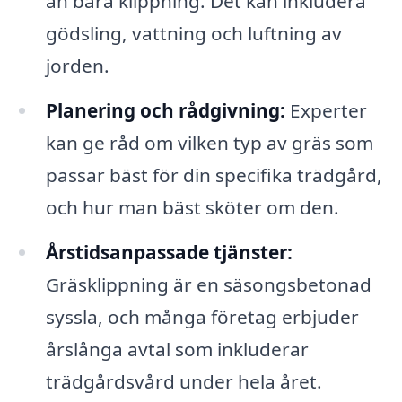
än bara klippning. Det kan inkludera
gödsling, vattning och luftning av
jorden.
Planering och rådgivning:
Experter
kan ge råd om vilken typ av gräs som
passar bäst för din specifika trädgård,
och hur man bäst sköter om den.
Årstidsanpassade tjänster:
Gräsklippning är en säsongsbetonad
syssla, och många företag erbjuder
årslånga avtal som inkluderar
trädgårdsvård under hela året.