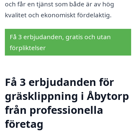
och får en tjänst som både är av hög
kvalitet och ekonomiskt fördelaktig.
Få 3 erbjudanden, gratis och utan
förpliktelser
Få 3 erbjudanden för
gräsklippning i Åbytorp
från professionella
företag