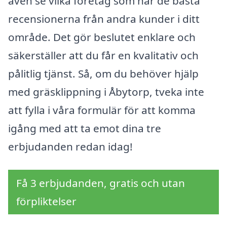
även se vilka företag som har de bästa
recensionerna från andra kunder i ditt
område. Det gör beslutet enklare och
säkerställer att du får en kvalitativ och
pålitlig tjänst. Så, om du behöver hjälp
med gräsklippning i Åbytorp, tveka inte
att fylla i våra formulär för att komma
igång med att ta emot dina tre
erbjudanden redan idag!
Få 3 erbjudanden, gratis och utan
förpliktelser