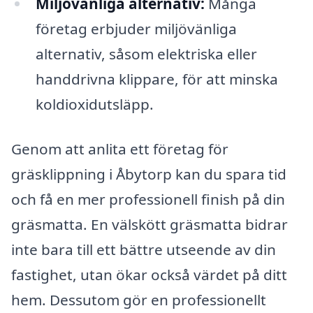
Miljövänliga alternativ:
Många
företag erbjuder miljövänliga
alternativ, såsom elektriska eller
handdrivna klippare, för att minska
koldioxidutsläpp.
Genom att anlita ett företag för
gräsklippning i Åbytorp kan du spara tid
och få en mer professionell finish på din
gräsmatta. En välskött gräsmatta bidrar
inte bara till ett bättre utseende av din
fastighet, utan ökar också värdet på ditt
hem. Dessutom gör en professionellt