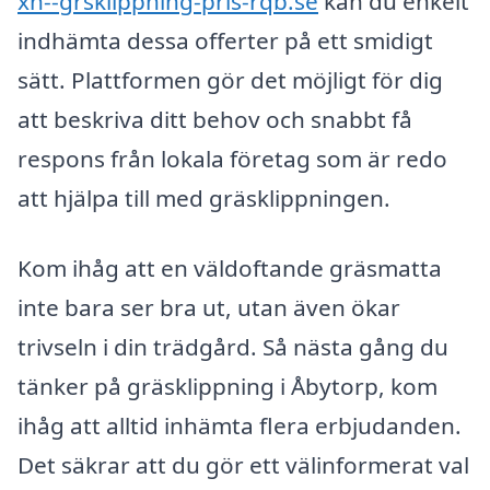
xn--grsklippning-pris-rqb.se
kan du enkelt
indhämta dessa offerter på ett smidigt
sätt. Plattformen gör det möjligt för dig
att beskriva ditt behov och snabbt få
respons från lokala företag som är redo
att hjälpa till med gräsklippningen.
Kom ihåg att en väldoftande gräsmatta
inte bara ser bra ut, utan även ökar
trivseln i din trädgård. Så nästa gång du
tänker på gräsklippning i Åbytorp, kom
ihåg att alltid inhämta flera erbjudanden.
Det säkrar att du gör ett välinformerat val