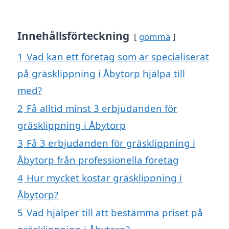
Innehållsförteckning
gömma
1
Vad kan ett företag som är specialiserat
på gräsklippning i Åbytorp hjälpa till
med?
2
Få alltid minst 3 erbjudanden för
gräsklippning i Åbytorp
3
Få 3 erbjudanden för gräsklippning i
Åbytorp från professionella företag
4
Hur mycket kostar gräsklippning i
Åbytorp?
5
Vad hjälper till att bestämma priset på