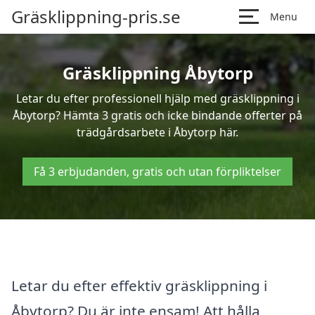
Gräsklippning-pris.se
Menu
Gräsklippning Åbytorp
Letar du efter professionell hjälp med gräsklippning i
Åbytorp? Hämta 3 gratis och icke bindande offerter på
trädgårdsarbete i Åbytorp här.
Få 3 erbjudanden, gratis och utan förpliktelser
Letar du efter effektiv gräsklippning i
Åbytorp? Du är inte ensam! Att hålla