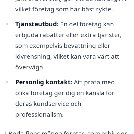
vilket företag som har bäst rykte.
Tjänsteutbud:
En del företag kan
erbjuda rabatter eller extra tjänster,
som exempelvis bevattning eller
lövrensning, vilket kan vara värt att
överväga.
Personlig kontakt:
Att prata med
olika företag ger dig en känsla för
deras kundservice och
professionalism.
I Boda finns många företag som erbjuder