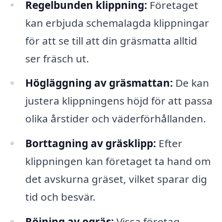
Regelbunden klippning:
Företaget
kan erbjuda schemalagda klippningar
för att se till att din gräsmatta alltid
ser fräsch ut.
Högläggning av gräsmattan:
De kan
justera klippningens höjd för att passa
olika årstider och väderförhållanden.
Borttagning av gräsklipp:
Efter
klippningen kan företaget ta hand om
det avskurna gräset, vilket sparar dig
tid och besvär.
Röjning av ogräs:
Vissa företag