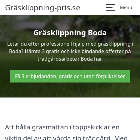
Gräsklippning-pris.se
Menu
Gräsklippning Boda
Letar du efter professionell hjälp med gräsklippning i
Boda? Hämta 3 gratis och icke bindande offerter på
trädgårdsarbete i Boda här.
Få 3 erbjudanden, gratis och utan förpliktelser
Att hålla gräsmattan i toppskick är en
viktig del av att vårda sin trädgård. Med